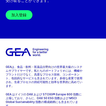
受け取ることができます。
加入登録
GEAは、食品・飲料・医薬品分野向けの世界最大級のシステ
ムサプライヤーです。私たちのポートフォリオには、機械や
プラントだけでなく、高度なプロセス技術、コンポーネン
ト、包括的なサービスも含まれています。多様な産業で使用
され、生産プロセスの持続可能性と効率を世界的に高めてい
ます。
GEA はドイツの DAX および STOXX® Europe 600 指数に
上場しており、さらに、DAX 50 ESG 指数および MSCI
Global Sustainability 指数の構成銘柄にも含まれていま
す。