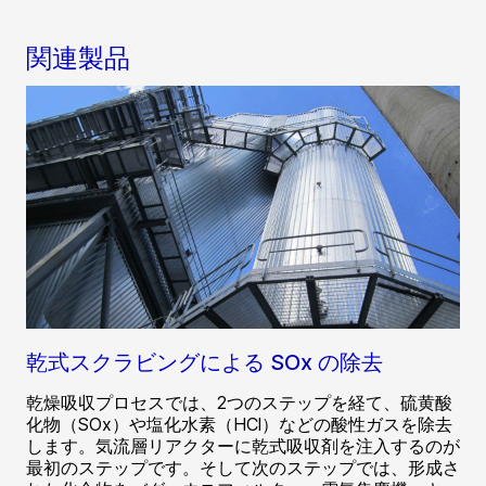
関連製品
乾式スクラビングによる SOx の除去
乾燥吸収プロセスでは、2つのステップを経て、硫黄酸
化物（SOx）や塩化水素（HCl）などの酸性ガスを除去
します。気流層リアクターに乾式吸収剤を注入するのが
最初のステップです。そして次のステップでは、形成さ