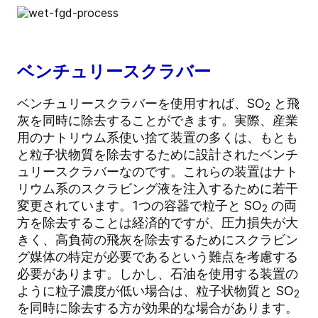
ベンチュリースクラバー
ベンチュリースクラバーを使用すれば、SO
と飛
2
灰を同時に除去することができます。実際、産業
用のナトリウム系使い捨て装置の多くは、もとも
と粒子状物質を除去するために設計されたベンチ
ュリースクラバーなのです。これらの装置はナト
リウム系のスクラビング液を注入するために若干
変更されています。1つの容器で粒子と SO
の両
2
方を除去することは経済的ですが、圧力損失が大
きく、高負荷の飛灰を除去するためにスクラビン
グ媒体の特定が必要であるという難点を考慮する
必要があります。しかし、石油を使用する装置の
ように粒子濃度が低い場合は、粒子状物質と SO
2
を同時に除去する方が効果的な場合があります。