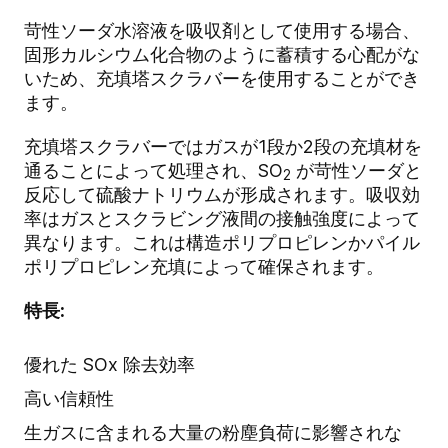
苛性ソーダ水溶液を吸収剤として使用する場合、
固形カルシウム化合物のように蓄積する心配がな
いため、充填塔スクラバーを使用することができ
ます。
充填塔スクラバーではガスが1段か2段の充填材を
通ることによって処理され、SO
が苛性ソーダと
2
反応して硫酸ナトリウムが形成されます。吸収効
率はガスとスクラビング液間の接触強度によって
異なります。これは構造ポリプロピレンかパイル
ポリプロピレン充填によって確保されます。
特長:
優れた SOx 除去効率
高い信頼性
生ガスに含まれる大量の粉塵負荷に影響されな