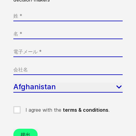
Afghanistan
I agree with the
terms & conditions
.
提出