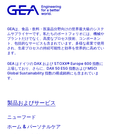
GEAは、食品・飲料・医薬品分野向けの世界最大級のシステ
ムサプライヤーです。私たちのポートフォリオには、機械や
プラントだけでなく、高度なプロセス技術、コンポーネン
ト、包括的なサービスも含まれています。多様な産業で使用
され、生産プロセスの持続可能性と効率を世界的に高めてい
ます。
GEA はドイツの DAX および STOXX® Europe 600 指数に
上場しており、さらに、DAX 50 ESG 指数および MSCI
Global Sustainability 指数の構成銘柄にも含まれていま
す。
製品およびサービス
ニューフード
ホーム & パーソナルケア