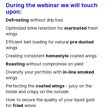
During the webinar we will touch
upon:
Defrosting
without drip loss
Optimized brine retention for
marinated
fresh
wings
Efficient belt loading for natural
pre dusted
wings
Creating consistent
homestyle
coated wings
Roasting
without compromise on yield
Diversify your portfolio with
in-line smoked
wings
Perfecting the
coated wings
- juicy on the
inside and crispy on the outside
How to secure the quality of your liquid gold
for
fried
wings