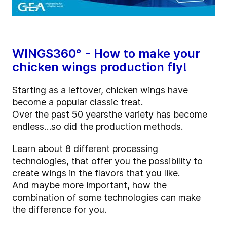
WINGS360° - How to make your
chicken wings production fly!
Starting as a leftover, chicken w
ings have
become a
popular
classic treat
.
O
ver the past 50 years
t
he variety has become
endless…
so did the production methods.
Learn about 8 different processing
technologies, that offer you the possibility to
create wings in the flavors that you like.
And maybe more important, how the
combination of some technologies can make
the difference for you.