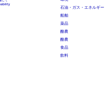
上場して
bility
石油・ガス・エネルギー
船舶
薬品
酪農
酪農
食品
飲料