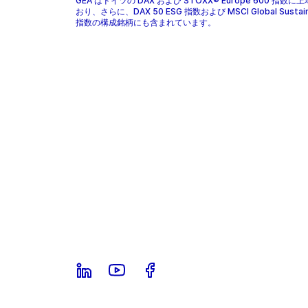
GEA はドイツの DAX および STOXX® Europe 600 指数に
おり、さらに、DAX 50 ESG 指数および MSCI Global Sustaina
指数の構成銘柄にも含まれています。