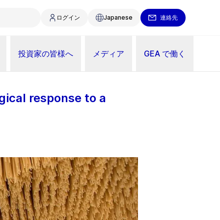
ログイン
Japanese
連絡先
投資家の皆様へ
メディア
GEA で働く
gical response to a