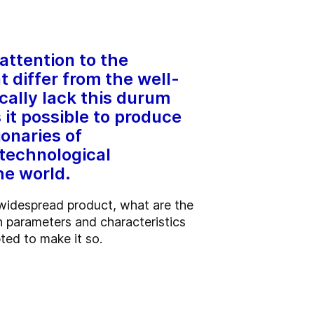
attention to the
t differ from the well-
cally lack this durum
t possible to produce
ionaries of
technological
he world.
 widespread product, what are the
 parameters and characteristics
ted to make it so.