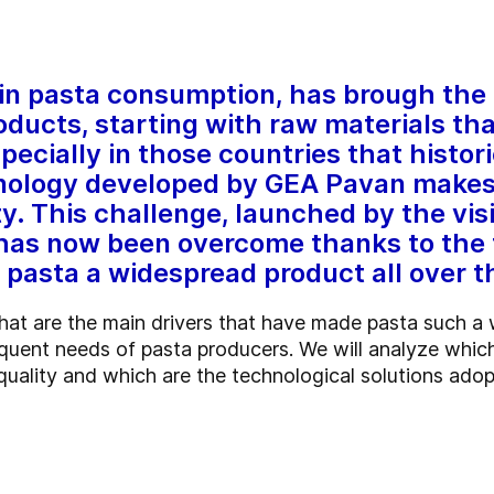
n pasta consumption, has brough the 
oducts, starting with raw materials tha
cially in those countries that histori
nology developed by GEA Pavan makes i
ty. This challenge, launched by the vis
 has now been overcome thanks to the 
asta a widespread product all over t
what are the main drivers that have made pasta such a
uent needs of pasta producers. We will analyze which
quality and which are the technological solutions adop