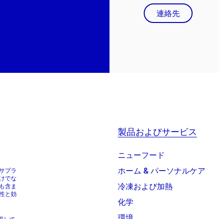
連絡先
製品およびサービス
ニューフード
ホーム & パーソナルケア
サプラ
けでな
冷凍および加熱
も含ま
性と効
化学
環境