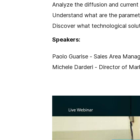
Analyze the diffusion and current
Understand what are the paramete
Discover what technological solut
Speakers:
Paolo Guarise - Sales Area Manag
Michele Darderi - Director of Ma