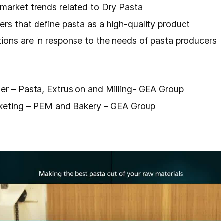
 market trends related to Dry Pasta
rs that define pasta as a high-quality product
ions are in response to the needs of pasta producers
er – Pasta, Extrusion and Milling- GEA Group
rketing – PEM and Bakery – GEA Group