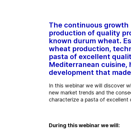
The continuous growth i
production of quality pr
known durum wheat. Espe
wheat production, tech
pasta of excellent quali
Mediterranean cuisine,
development that made p
In this webinar we will discover 
new market trends and the conseq
characterize a pasta of excellent 
During this webinar we will: