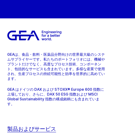
GEAは、食品・飲料・医薬品分野向けの世界最大級のシステ
ムサプライヤーです。私たちのポートフォリオには、機械や
プラントだけでなく、高度なプロセス技術、コンポーネン
ト、包括的なサービスも含まれています。多様な産業で使用
され、生産プロセスの持続可能性と効率を世界的に高めてい
ます。
GEA はドイツの DAX および STOXX® Europe 600 指数に
上場しており、さらに、DAX 50 ESG 指数および MSCI
Global Sustainability 指数の構成銘柄にも含まれていま
す。
製品およびサービス