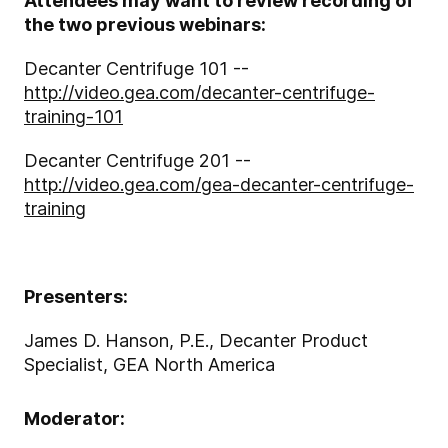
Attendees may want to review recording of
the two previous webina
rs:
Decanter Centrifuge 101 --
http://video.gea.com/decanter-centrifuge-
training-101
Decanter Centrifuge 201 --
http://video.gea.com/gea-decanter-centrifuge-
training
Presenters:
James D. Hanson, P.E., Decanter Product
Specialist, GEA North America
Moderator: