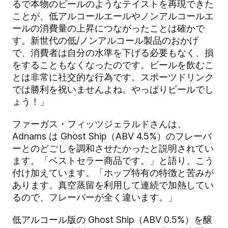
るで本物のビールのようなテイストを再現できた
ことが、低アルコールエールやノンアルコールエ
ールの消費量の上昇につながったことは確かで
す。新世代の低/ノンアルコール製品のおかげ
で、消費者は自分の水準を下げる必要もなく、損
をすることもなくなったのです。ビールを飲むこ
とは非常に社交的な行為です。スポーツドリンク
では勝利を祝いませんよね。やっぱりビールでし
ょう！」
ファーガス・フィッツジェラルドさんは、
Adnams は
Ghost Ship（ABV 4.5%）
のフレーバ
ーとのどごしを調和させたかったと説明されてい
ます。「ベストセラー商品です。」と語り、こう
付け加えています。「ホップ特有の特徴と苦みが
あります。真空蒸留を利用して連続で加熱してい
るので、フレーバーが全く違います。」
低アルコール版の
Ghost Ship（ABV 0.5%）
を醸