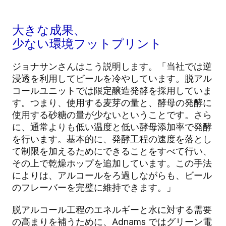
大きな成果、
少ない環境フットプリント
ジョナサンさんはこう説明します。「当社では逆
浸透を利用してビールを冷やしています。脱アル
コールユニットでは限定醸造発酵を採用していま
す。つまり、使用する麦芽の量と、酵母の発酵に
使用する砂糖の量が少ないということです。さら
に、通常よりも低い温度と低い酵母添加率で発酵
を行います。基本的に、発酵工程の速度を落とし
て制限を加えるためにできることをすべて行い、
その上で乾燥ホップを追加しています。この手法
によりは、
アルコールをろ過しながらも、ビール
のフレーバーを完璧に維持できます。」
脱アルコール工程のエネルギーと水に対する需要
の高まりを補うために、Adnams ではグリーン電