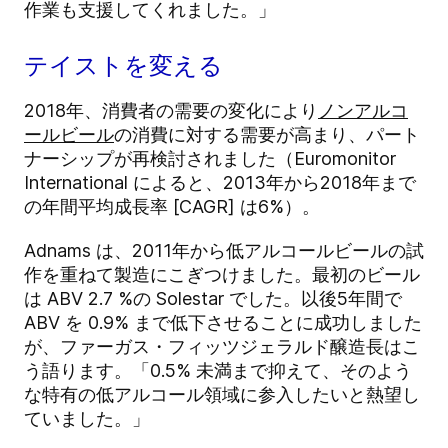
作業も支援してくれました。」
テイストを変える
2018年、
消費者の需要の変化
により
ノンアルコ
ールビール
の消費に対する需要が高まり、パート
ナーシップが再検討されました（Euromonitor
International によると、
2013年から2018年まで
の年間平均成長率 [CAGR] は6%）
。
Adnams は、2011年から低アルコールビールの試
作を重ねて製造にこぎつけました。最初のビール
は ABV 2.7 %の Solestar でした。以後5年間で
ABV を 0.9
%
まで低下させることに成功しました
が、ファーガス・フィッツジェラルド醸造長はこ
う語ります。「0.5
%
未満まで抑えて、そのよう
な特有の低アルコール領域に参入したいと熱望し
ていました。」