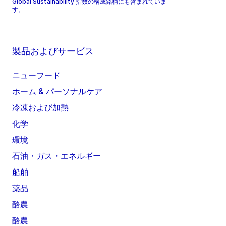
Global Sustainability 指数の構成銘柄にも含まれていま
す。
製品およびサービス
ニューフード
ホーム & パーソナルケア
冷凍および加熱
化学
環境
石油・ガス・エネルギー
船舶
薬品
酪農
酪農