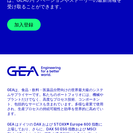
ば、GEAのイノベーションやストーリーの最新情報を
受け取ることができます。
加入登録
GEAは、食品・飲料・医薬品分野向けの世界最大級のシステ
ムサプライヤーです。私たちのポートフォリオには、機械や
プラントだけでなく、高度なプロセス技術、コンポーネン
ト、包括的なサービスも含まれています。多様な産業で使用
され、生産プロセスの持続可能性と効率を世界的に高めてい
ます。
GEA はドイツの DAX および STOXX® Europe 600 指数に
上場しており、さらに、DAX 50 ESG 指数および MSCI