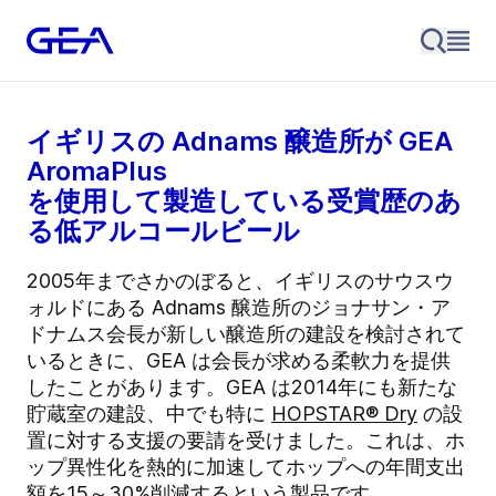
イギリスの Adnams 醸造所が GEA
AromaPlus
を使用して製造している受賞歴のあ
る低アルコールビール
2005年までさかのぼると、イギリスのサウスウ
ォルドにある Adnams 醸造所のジョナサン・ア
ドナムス会長が新しい醸造所の建設を検討されて
いるときに、GEA は会長が求める柔軟力を提供
したことがあります。GEA は2014年にも新たな
貯蔵室の建設、中でも特に
HOPSTAR® Dry
の設
置に対する支援の要請を受けました。これは、ホ
ップ異性化を熱的に加速してホップへの年間支出
額を15～30%削減するという製品です。