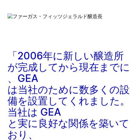
「2006年に新しい醸造所
が完成してから現在までに
、GEA
は当社のために数多くの設
備を設置してくれました。
当社は GEA
と実に良好な関係を築いて
おり、