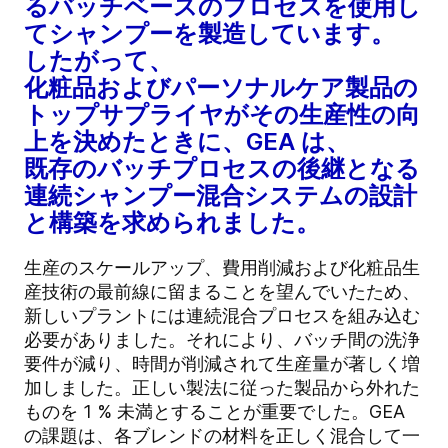
るバッチベースのプロセスを使用し
てシャンプーを製造しています。
したがって、
化粧品およびパーソナルケア製品の
トップサプライヤがその生産性の向
上を決めたときに、GEA は、
既存のバッチプロセスの後継となる
連続シャンプー混合システムの設計
と構築を求められました。
生産のスケールアップ、費用削減および化粧品生
産技術の最前線に留まることを望んでいたため、
新しいプラントには連続混合プロセスを組み込む
必要がありました。それにより、バッチ間の洗浄
要件が減り、時間が削減されて生産量が著しく増
加しました。正しい製法に従った製品から外れた
ものを 1 % 未満とすることが重要でした。GEA
の課題は、各ブレンドの材料を正しく混合して一