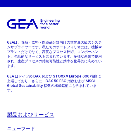
GEAは、食品・飲料・医薬品分野向けの世界最大級のシステ
ムサプライヤーです。私たちのポートフォリオには、機械や
プラントだけでなく、高度なプロセス技術、コンポーネン
ト、包括的なサービスも含まれています。多様な産業で使用
され、生産プロセスの持続可能性と効率を世界的に高めてい
ます。
GEA はドイツの DAX および STOXX® Europe 600 指数に
上場しており、さらに、DAX 50 ESG 指数および MSCI
Global Sustainability 指数の構成銘柄にも含まれていま
す。
製品およびサービス
ニューフード