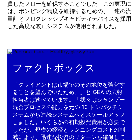
貫したフローを確保することでした。この実現に
は、ポンピング精度を維持するための、一連の流
量計とプログレッシブキャビティデバイスを採用
した高度な較正システムが使用されました。
ファクトボックス
「クライアントは市場でのその地位を強化す
ることを望んでいたため、」と GEA の広報
担当者は述べています。「我々はシャンプー
混合プロセスの能力を元の 10 トンバッチシ
ステムから連続システムへとスケールアップ
しました。いくらかの初期投資費用が必要で
したが、規模の経済とランニングコストの削
減により、迅速な投資のリターンを確保して