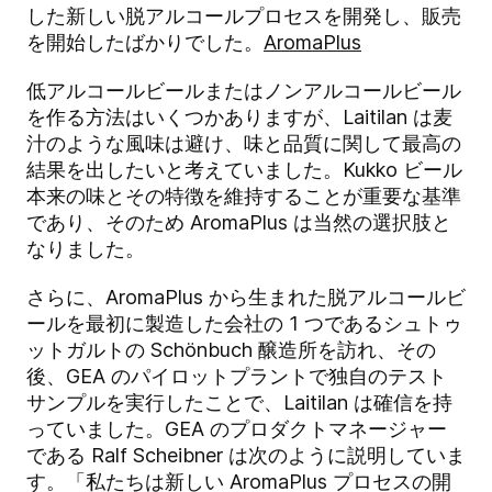
した新しい脱アルコールプロセスを開発し、販売
を開始したばかりでした。
AromaPlus
低アルコールビールまたはノンアルコールビール
を作る方法はいくつかありますが、Laitilan は麦
汁のような風味は避け、味と品質に関して最高の
結果を出したいと考えていました。Kukko ビール
本来の味とその特徴を維持することが重要な基準
であり、そのため AromaPlus は当然の選択肢と
なりました。
さらに、AromaPlus から生まれた脱アルコールビ
ールを最初に製造した会社の 1 つであるシュトゥ
ットガルトの Schönbuch 醸造所を訪れ、その
後、GEA のパイロットプラントで独自のテスト
サンプルを実行したことで、Laitilan は確信を持
っていました。GEA のプロダクトマネージャー
である Ralf Scheibner は次のように説明していま
す。「私たちは新しい AromaPlus プロセスの開