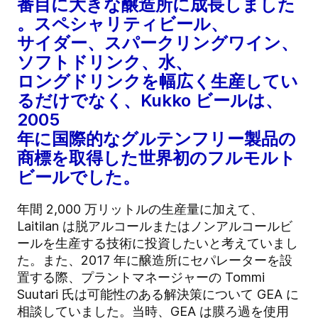
番目に大きな醸造所に成長しました
。スペシャリティビール、
サイダー、スパークリングワイン、
ソフトドリンク、水、
ロングドリンクを幅広く生産してい
るだけでなく、Kukko ビールは、
2005
年に国際的なグルテンフリー製品の
商標を取得した世界初のフルモルト
ビールでした。
年間 2,000 万リットルの生産量に加えて、
Laitilan は脱アルコールまたはノンアルコールビ
ールを生産する技術に投資したいと考えていまし
た。また、2017 年に醸造所にセパレーターを設
置する際、プラントマネージャーの Tommi
Suutari 氏は可能性のある解決策について GEA に
相談していました。当時、GEA は膜ろ過を使用