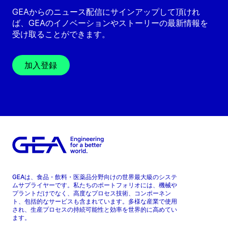
GEAからのニュース配信にサインアップして頂けれ
ば、GEAのイノベーションやストーリーの最新情報を
受け取ることができます。
加入登録
GEAは、食品・飲料・医薬品分野向けの世界最大級のシステ
ムサプライヤーです。私たちのポートフォリオには、機械や
プラントだけでなく、高度なプロセス技術、コンポーネン
ト、包括的なサービスも含まれています。多様な産業で使用
され、生産プロセスの持続可能性と効率を世界的に高めてい
ます。