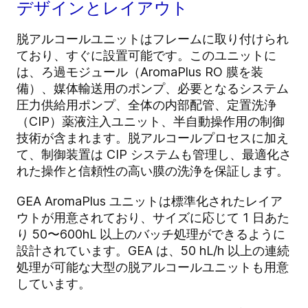
デザインとレイアウト
脱アルコールユニットはフレームに取り付けられ
ており、すぐに設置可能です。このユニットに
は、ろ過モジュール（AromaPlus RO 膜を装
備）、媒体輸送用のポンプ、必要となるシステム
圧力供給用ポンプ、全体の内部配管、定置洗浄
（CIP）薬液注入ユニット、半自動操作用の制御
技術が含まれます。脱アルコールプロセスに加え
て、制御装置は CIP システムも管理し、最適化さ
れた操作と信頼性の高い膜の洗浄を保証します。
GEA AromaPlus ユニットは標準化されたレイア
ウトが用意されており、サイズに応じて 1 日あた
り 50〜600hL 以上のバッチ処理ができるように
設計されています。GEA は、50 hL/h 以上の連続
処理が可能な大型の脱アルコールユニットも用意
しています。