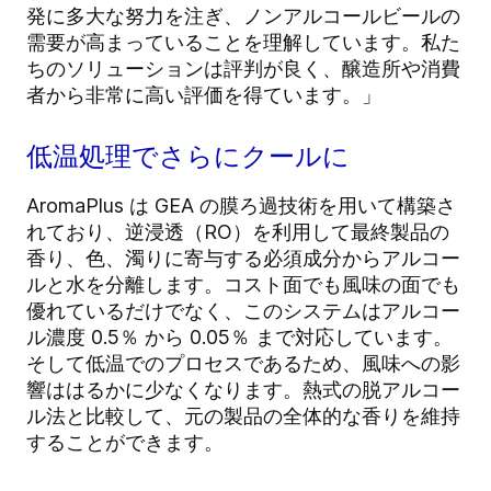
発に多大な努力を注ぎ、ノンアルコールビールの
需要が高まっていることを理解しています。私た
ちのソリューションは評判が良く、醸造所や消費
者から非常に高い評価を得ています。」
低温処理でさらにクールに
AromaPlus は GEA の膜ろ過技術を用いて構築さ
れており、逆浸透（RO）を利用して最終製品の
香り、色、濁りに寄与する必須成分からアルコー
ルと水を分離します。コスト面でも風味の面でも
優れているだけでなく、このシステムはアルコー
ル濃度 0.5％ から 0.05％ まで対応しています。
そして低温でのプロセスであるため、風味への影
響ははるかに少なくなります。熱式の脱アルコー
ル法と比較して、元の製品の全体的な香りを維持
することができます。