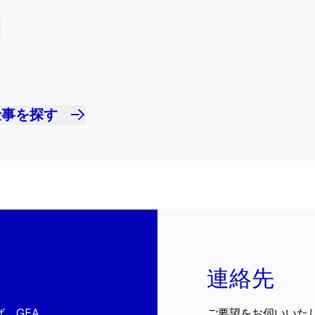
仕事を探す
連絡先
、GEA
ご要望をお伺いいた