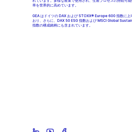
れています。多様な産業で使用され、生産プロセスの持続可能
率を世界的に高めています。
GEA はドイツの DAX および STOXX® Europe 600 指数に
おり、さらに、DAX 50 ESG 指数および MSCI Global Sustaina
指数の構成銘柄にも含まれています。