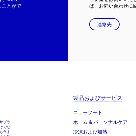
ることがで
ば、お問い合わせに
連絡先
製品およびサービス
ニューフード
ホーム & パーソナルケア
サプラ
けでな
冷凍および加熱
も含ま