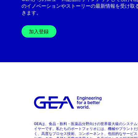
のイノベーションやストーリーの最新情報を受け取
きます。
加入登録
GEAは、食品・飲料・医薬品分野向けの世界最大級のシステム
イヤーです。私たちのポートフォリオには、機械やプラントだ
く、高度なプロセス技術、コンポーネント、包括的なサービス