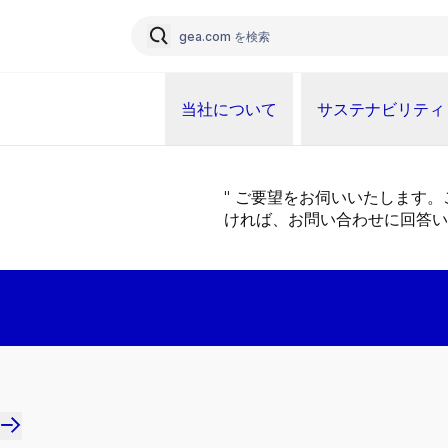
当社について
サステナビリティ
" ご要望をお伺いいたします
ければ、お問い合わせに回答い