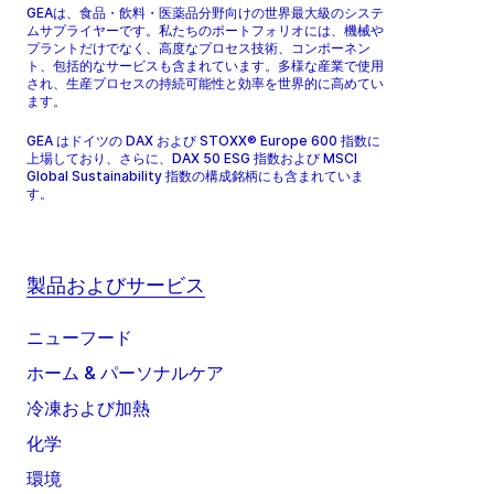
GEAは、食品・飲料・医薬品分野向けの世界最大級のシステ
ムサプライヤーです。私たちのポートフォリオには、機械や
プラントだけでなく、高度なプロセス技術、コンポーネン
ト、包括的なサービスも含まれています。多様な産業で使用
され、生産プロセスの持続可能性と効率を世界的に高めてい
ます。
GEA はドイツの DAX および STOXX® Europe 600 指数に
上場しており、さらに、DAX 50 ESG 指数および MSCI
Global Sustainability 指数の構成銘柄にも含まれていま
す。
製品およびサービス
ニューフード
ホーム & パーソナルケア
冷凍および加熱
化学
環境