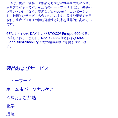
GEAは、食品・飲料・医薬品分野向けの世界最大級のシステ
ムサプライヤーです。私たちのポートフォリオには、機械や
プラントだけでなく、高度なプロセス技術、コンポーネン
ト、包括的なサービスも含まれています。多様な産業で使用
され、生産プロセスの持続可能性と効率を世界的に高めてい
ます。
GEA はドイツの DAX および STOXX® Europe 600 指数に
上場しており、さらに、DAX 50 ESG 指数および MSCI
Global Sustainability 指数の構成銘柄にも含まれていま
す。
製品およびサービス
ニューフード
ホーム & パーソナルケア
冷凍および加熱
化学
環境