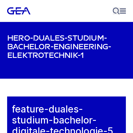
hero-duales-studium-
bachelor-engineering-
elektrotechnik-1
feature-duales-
studium-bachelor-
digitale-technologie-5