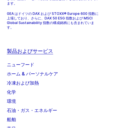
ます。
GEA はドイツの DAX および STOXX® Europe 600 指数に
上場しており、さらに、DAX 50 ESG 指数および MSCI
Global Sustainability 指数の構成銘柄にも含まれていま
す。
製品およびサービス
ニューフード
ホーム & パーソナルケア
冷凍および加熱
化学
環境
石油・ガス・エネルギー
船舶