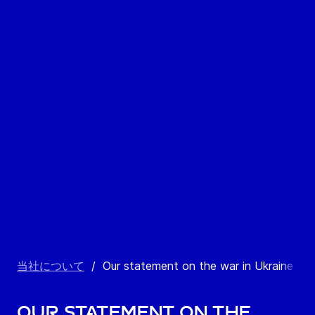
当社について
/
Our statement on the war in Ukraine
Our statement on the