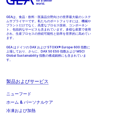
GEAは、食品・飲料・医薬品分野向けの世界最大級のシステ
ムサプライヤーです。私たちのポートフォリオには、機械や
プラントだけでなく、高度なプロセス技術、コンポーネン
ト、包括的なサービスも含まれています。多様な産業で使用
され、生産プロセスの持続可能性と効率を世界的に高めてい
ます。
GEA はドイツの DAX および STOXX® Europe 600 指数に
上場しており、さらに、DAX 50 ESG 指数および MSCI
Global Sustainability 指数の構成銘柄にも含まれていま
す。
製品およびサービス
ニューフード
ホーム & パーソナルケア
冷凍および加熱