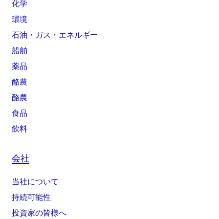
化学
環境
石油・ガス・エネルギー
船舶
薬品
酪農
酪農
食品
飲料
会社
当社について
持続可能性
投資家の皆様へ