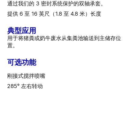
通过我们的 3 密封系统保护的双轴承套。
提供 6 至 16 英尺（1.8 至 4.8 米）长度
典型应用
用于将猪粪或奶牛废水从集粪池输送到主储存位
置。
可选功能
刚接式搅拌喷嘴
285° 左右转动