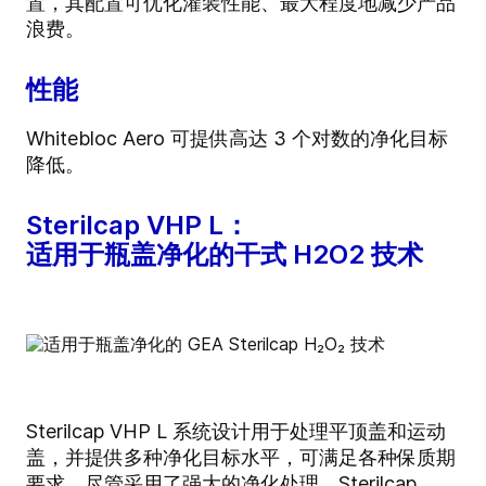
置，其配置可优化灌装性能、最大程度地减少产品
浪费。
性能
Whitebloc Aero 可提供高达 3 个对数的净化目标
降低。
Sterilcap VHP L：
适用于瓶盖净化的干式 H2O2 技术
Sterilcap VHP L 系统设计用于处理平顶盖和运动
盖，并提供多种净化目标水平，可满足各种保质期
要求。尽管采用了强大的净化处理，Sterilcap