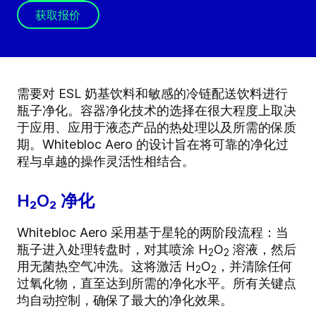
获取报价
需要对 ESL 奶基饮料和敏感的冷链配送饮料进行
瓶子净化。容器净化技术的选择在很大程度上取决
于应用、应用于液态产品的热处理以及所需的保质
期。Whitebloc Aero 的设计旨在将可靠的净化过
程与卓越的操作灵活性相结合。
H₂O₂ 净化
Whitebloc Aero 采用基于星轮的两阶段流程：当
瓶子进入处理转盘时，对其喷涂 H
O
溶液，然后
2
2
用无菌热空气冲洗。这将激活 H
O
，并清除任何
2
2
过氧化物，直至达到所需的净化水平。所有关键点
均自动控制，确保了最大的净化效果。