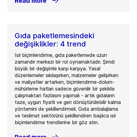
Read more
Gıda paketlemesindeki
değişiklikler: 4 trend
Isıl biçimlendirme, gıda paketlemede uzun
zamandır merkezi bir rol oynamaktadır. Şimdi
büyük bir değişimle karşı karşıya. Yasal
düzenlemeler sıkılaşırken, malzemeler gelişirken
ve maliyetler artarken, biçimlendirme-dolum-
mühürleme hatları sadece güvenilir bir şekilde
çalışmaktan fazlasını yapmalı - artık gıdaların
taze, uygun fiyatlı ve geri dönüştürülebilir kalma
yöntemini de şekillendirmeli. Gıda ambalajlama
ve teslimat sektörünü şekillendiren başlıca ısıl
biçimlendirme trendlerine bir göz atın.