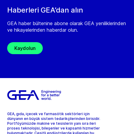
Haberleri GEA’dan alın
GEA haber bültenine abone olarak GEA yeniliklerinden
ve hikayelerinden haberdar olun.
Kaydolun
GEA, gıda, içecek ve farmasötik sektörleri için
dünyanın en büyük sistem tedarikçilerinden birisidir.
Portföyümüzde makine ve tesislerin yanı sıra ileri
proses teknolojisi, bileşenler ve kapsamlı hizmetler
bulunmaktadır. Çeşitli endüstrilerde kullanılan bu