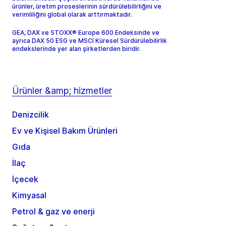
ürünler, üretim proseslerinin sürdürülebilirliğini ve
verimliliğini global olarak arttırmaktadır.
GEA, DAX ve STOXX® Europe 600 Endeksinde ve
ayrıca DAX 50 ESG ve MSCI Küresel Sürdürülebilirlik
endekslerinde yer alan şirketlerden biridir.
Ürünler &amp; hizmetler
Denizcilik
Ev ve Kişisel Bakım Ürünleri
Gıda
İlaç
İçecek
Kimyasal
Petrol & gaz ve enerji