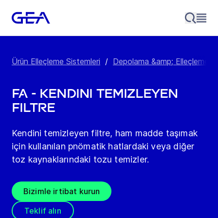
Ürün Elleçleme Sistemleri
/
Depolama &amp; Elleçleme E
FA - Kendini Temizleyen
Filtre
Kendini temizleyen filtre, ham madde taşımak
için kullanılan pnömatik hatlardaki veya diğer
toz kaynaklarındaki tozu temizler.
Bizimle irtibat kurun
Teklif alın