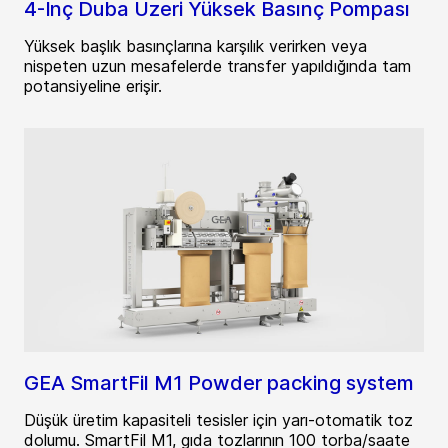
4-İnç Duba Üzeri Yüksek Basınç Pompası
Yüksek başlık basınçlarına karşılık verirken veya
nispeten uzun mesafelerde transfer yapıldığında tam
potansiyeline erişir.
GEA SmartFil M1 Powder packing system
Düşük üretim kapasiteli tesisler için yarı-otomatik toz
dolumu. SmartFil M1, gıda tozlarının 100 torba/saate