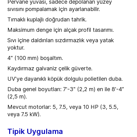
Pervane yuvası, sadece depolanan yüzey
sıvısını pompalamak için ayarlanabilir.
Tırnaklı kuplajlı doğrudan tahrik.
Maksimum denge için alçak profil tasarımı.
Sıvı içine daldırılan sızdırmazlık veya yatak
yoktur.
4" (100 mm) boşaltım.
Kaydırmaz galvaniz çelik güverte.
UV'ye dayanıklı köpük dolgulu polietilen duba.
Duba genel boyutları: 7'-3" (2,2 m) en ile 8'-4”
(2,5 m).
Mevcut motorlar: 5, 7.5, veya 10 HP (3, 5.5,
veya 7.5 kW).
Tipik Uygulama