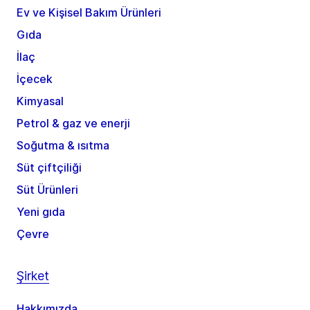
Ev ve Kişisel Bakım Ürünleri
Gıda
İlaç
İçecek
Kimyasal
Petrol & gaz ve enerji
Soğutma & ısıtma
Süt çiftçiliği
Süt Ürünleri
Yeni gıda
Çevre
Şirket
Hakkımızda