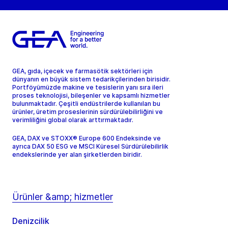
GEA, gıda, içecek ve farmasötik sektörleri için
dünyanın en büyük sistem tedarikçilerinden birisidir.
Portföyümüzde makine ve tesislerin yanı sıra ileri
proses teknolojisi, bileşenler ve kapsamlı hizmetler
bulunmaktadır. Çeşitli endüstrilerde kullanılan bu
ürünler, üretim proseslerinin sürdürülebilirliğini ve
verimliliğini global olarak arttırmaktadır.
GEA, DAX ve STOXX® Europe 600 Endeksinde ve
ayrıca DAX 50 ESG ve MSCI Küresel Sürdürülebilirlik
endekslerinde yer alan şirketlerden biridir.
Ürünler &amp; hizmetler
Denizcilik