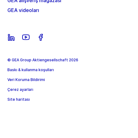
GEA alışveriş mağazası
GEA videoları
© GEA Group Aktiengesellschaft 2026
Baskı & kullanma koşulları
Veri Koruma Bildirimi
Çerez ayarları
Site haritası