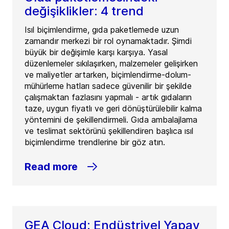
değişiklikler: 4 trend
Isıl biçimlendirme, gıda paketlemede uzun
zamandır merkezi bir rol oynamaktadır. Şimdi
büyük bir değişimle karşı karşıya. Yasal
düzenlemeler sıkılaşırken, malzemeler gelişirken
ve maliyetler artarken, biçimlendirme-dolum-
mühürleme hatları sadece güvenilir bir şekilde
çalışmaktan fazlasını yapmalı - artık gıdaların
taze, uygun fiyatlı ve geri dönüştürülebilir kalma
yöntemini de şekillendirmeli. Gıda ambalajlama
ve teslimat sektörünü şekillendiren başlıca ısıl
biçimlendirme trendlerine bir göz atın.
Read more
GEA Cloud: Endüstriyel Yapay