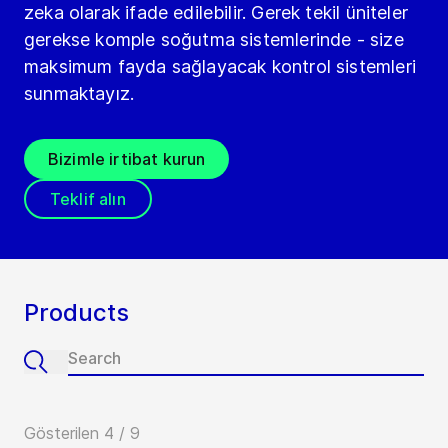
zeka olarak ifade edilebilir. Gerek tekil üniteler
gerekse komple soğutma sistemlerinde - size
maksimum fayda sağlayacak kontrol sistemleri
sunmaktayız.
Bizimle irtibat kurun
Teklif alın
Products
Gösterilen 4 / 9