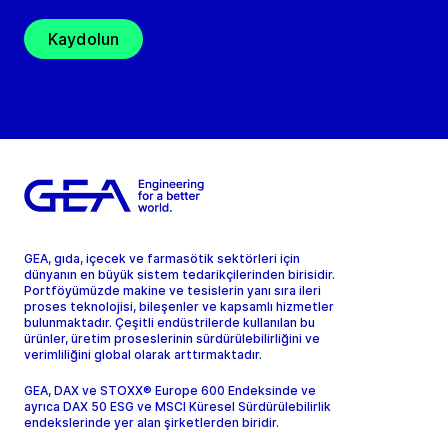
Kaydolun
GEA, gıda, içecek ve farmasötik sektörleri için
dünyanın en büyük sistem tedarikçilerinden birisidir.
Portföyümüzde makine ve tesislerin yanı sıra ileri
proses teknolojisi, bileşenler ve kapsamlı hizmetler
bulunmaktadır. Çeşitli endüstrilerde kullanılan bu
ürünler, üretim proseslerinin sürdürülebilirliğini ve
verimliliğini global olarak arttırmaktadır.
GEA, DAX ve STOXX® Europe 600 Endeksinde ve
ayrıca DAX 50 ESG ve MSCI Küresel Sürdürülebilirlik
endekslerinde yer alan şirketlerden biridir.