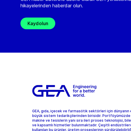
hikayelerinden haberdar olun.
Kaydolun
GEA, gıda, içecek ve farmasötik sektörleri için dünyanın
büyük sistem tedarikçilerinden birisidir. Portföyümüzde
makine ve tesislerin yanı sıra ileri proses teknolojisi, bil
ve kapsamlı hizmetler bulunmaktadır. Çeşitli endüstrile
kullanılan bu ürünler, üretim proseslerinin sürdürülebilirliğ