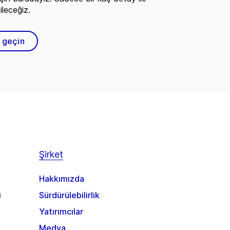
ileceğiz.
e geçin
Şirket
Hakkımızda
i
Sürdürülebilirlik
Yatırımcılar
Medya