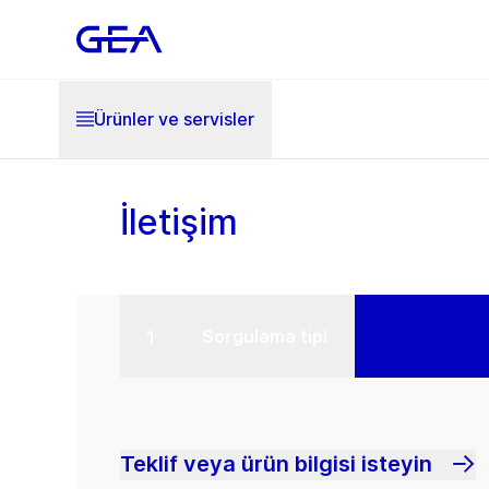
Ürünler ve servisler
İletişim
Sorgulama tipi
Teklif veya ürün bilgisi isteyin