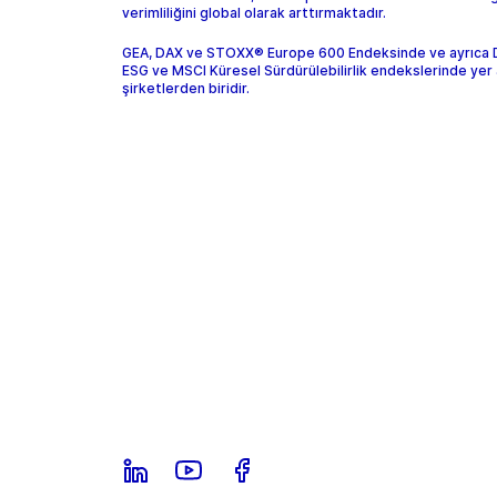
verimliliğini global olarak arttırmaktadır.
GEA, DAX ve STOXX® Europe 600 Endeksinde ve ayrıca
ESG ve MSCI Küresel Sürdürülebilirlik endekslerinde yer 
şirketlerden biridir.