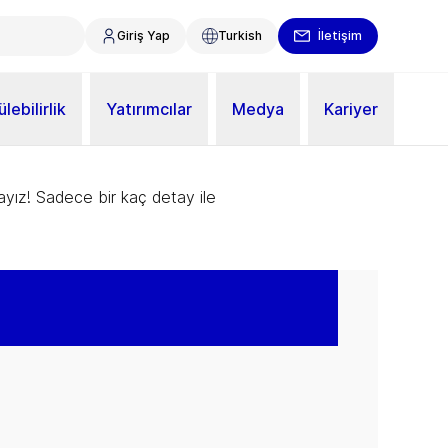
Giriş Yap
Turkish
İletişim
lebilirlik
Yatırımcılar
Medya
Kariyer
ayız! Sadece bir kaç detay ile