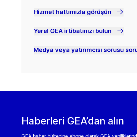
Hizmet hattımızla görüşün
Yerel GEA irtibatınızı bulun
Medya veya yatırımcısı sorusu soru
Haberleri GEA’dan alın
GEA haber bültenine abone olarak GEA yeniliklerin