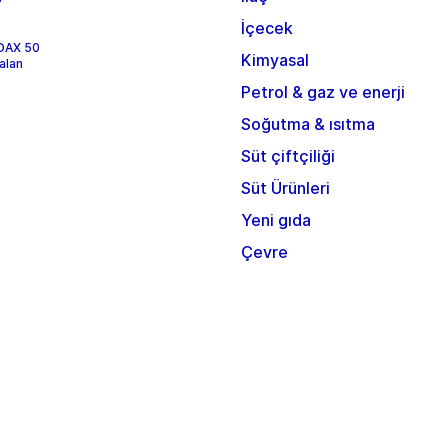
İçecek
 DAX 50
Kimyasal
alan
Petrol & gaz ve enerji
Soğutma & ısıtma
Süt çiftçiliği
Süt Ürünleri
Yeni gıda
Çevre