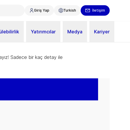
Giriş Yap
Turkish
İletişim
lebilirlik
Yatırımcılar
Medya
Kariyer
ayız! Sadece bir kaç detay ile