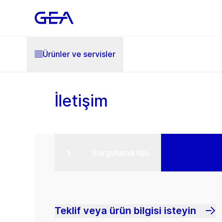
Ürünler ve servisler
İletişim
Sorgulama tipi
Teklif veya ürün bilgisi isteyin