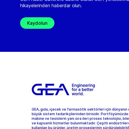
hikayelerinden haberdar olun.
Kaydolun
GEA, gıda, içecek ve farmasötik sektörleri için dünyanın
büyük sistem tedarikçilerinden birisidir. Portföyümüzde
makine ve tesislerin yanı sıra ileri proses teknolojisi, bil
ve kapsamlı hizmetler bulunmaktadır. Çeşitli endüstrile
kullanılan bu ürünler, üretim proseslerinin sürdürülebilirliğ