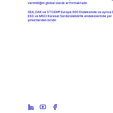
verimliliğini global olarak arttırmaktadır.
GEA, DAX ve STOXX® Europe 600 Endeksinde ve ayrıca
ESG ve MSCI Küresel Sürdürülebilirlik endekslerinde yer 
şirketlerden biridir.