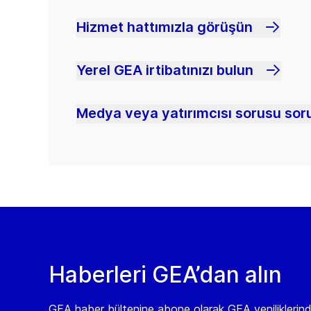
Hizmet hattımızla görüşün
Yerel GEA irtibatınızı bulun
Medya veya yatırımcısı sorusu soru
Haberleri GEA’dan alın
GEA haber bültenine abone olarak GEA yeniliklerin