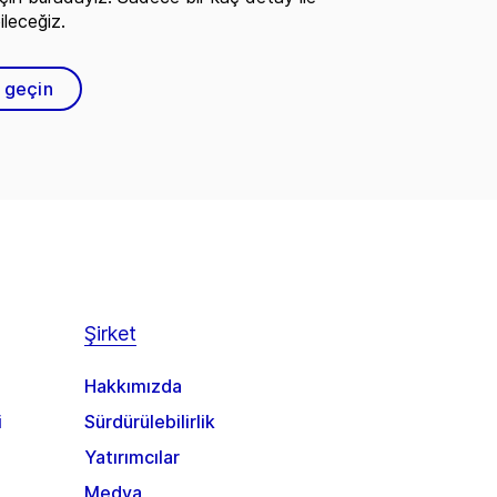
ileceğiz.
e geçin
Şirket
Hakkımızda
i
Sürdürülebilirlik
Yatırımcılar
Medya