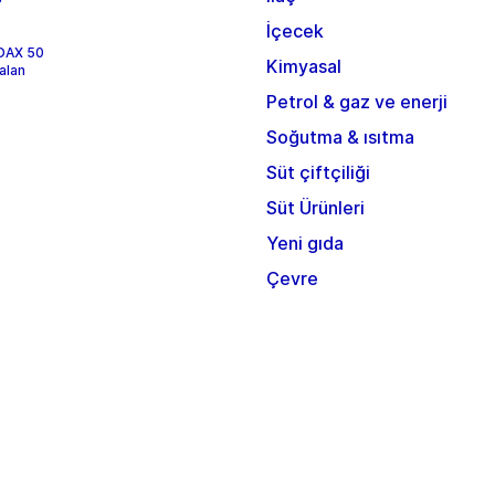
İçecek
 DAX 50
Kimyasal
alan
Petrol & gaz ve enerji
Soğutma & ısıtma
Süt çiftçiliği
Süt Ürünleri
Yeni gıda
Çevre