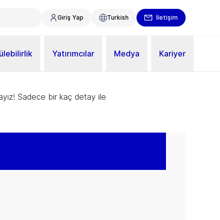
Giriş Yap
Turkish
İletişim
lebilirlik
Yatırımcılar
Medya
Kariyer
ayız! Sadece bir kaç detay ile