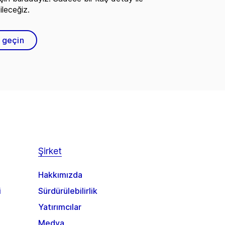
ileceğiz.
e geçin
Şirket
Hakkımızda
i
Sürdürülebilirlik
Yatırımcılar
Medya