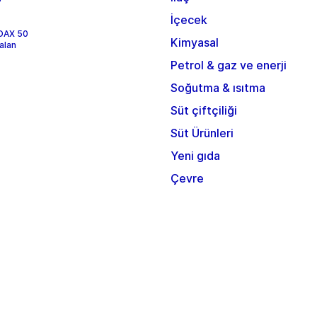
İçecek
 DAX 50
Kimyasal
alan
Petrol & gaz ve enerji
Soğutma & ısıtma
Süt çiftçiliği
Süt Ürünleri
Yeni gıda
Çevre