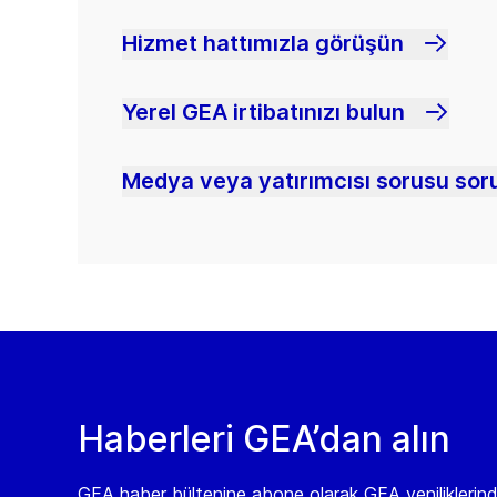
Hizmet hattımızla görüşün
Yerel GEA irtibatınızı bulun
Medya veya yatırımcısı sorusu soru
Haberleri GEA’dan alın
GEA haber bültenine abone olarak GEA yeniliklerin