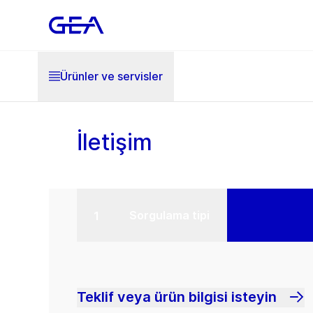
Ürünler ve servisler
İletişim
Sorgulama tipi
Teklif veya ürün bilgisi isteyin