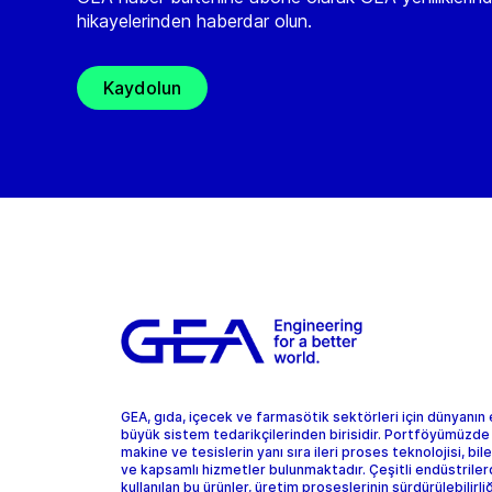
hikayelerinden haberdar olun.
Kaydolun
GEA, gıda, içecek ve farmasötik sektörleri için dünyanın
büyük sistem tedarikçilerinden birisidir. Portföyümüzde
makine ve tesislerin yanı sıra ileri proses teknolojisi, bil
ve kapsamlı hizmetler bulunmaktadır. Çeşitli endüstrile
kullanılan bu ürünler, üretim proseslerinin sürdürülebilirliğ