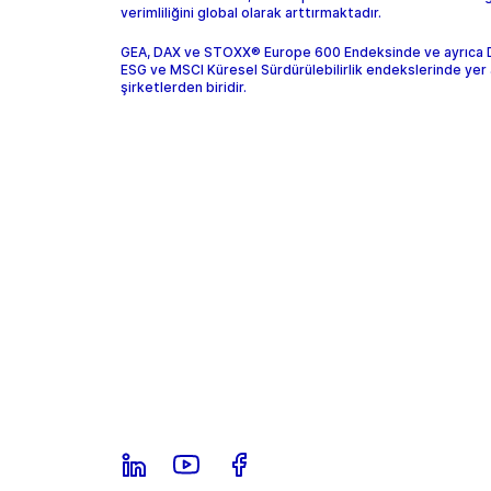
verimliliğini global olarak arttırmaktadır.
GEA, DAX ve STOXX® Europe 600 Endeksinde ve ayrıca
ESG ve MSCI Küresel Sürdürülebilirlik endekslerinde yer 
şirketlerden biridir.