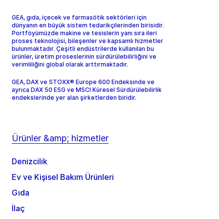
GEA, gıda, içecek ve farmasötik sektörleri için
dünyanın en büyük sistem tedarikçilerinden birisidir.
Portföyümüzde makine ve tesislerin yanı sıra ileri
proses teknolojisi, bileşenler ve kapsamlı hizmetler
bulunmaktadır. Çeşitli endüstrilerde kullanılan bu
ürünler, üretim proseslerinin sürdürülebilirliğini ve
verimliliğini global olarak arttırmaktadır.
GEA, DAX ve STOXX® Europe 600 Endeksinde ve
ayrıca DAX 50 ESG ve MSCI Küresel Sürdürülebilirlik
endekslerinde yer alan şirketlerden biridir.
Ürünler &amp; hizmetler
Denizcilik
Ev ve Kişisel Bakım Ürünleri
Gıda
İlaç