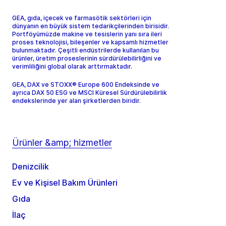
GEA, gıda, içecek ve farmasötik sektörleri için
dünyanın en büyük sistem tedarikçilerinden birisidir.
Portföyümüzde makine ve tesislerin yanı sıra ileri
proses teknolojisi, bileşenler ve kapsamlı hizmetler
bulunmaktadır. Çeşitli endüstrilerde kullanılan bu
ürünler, üretim proseslerinin sürdürülebilirliğini ve
verimliliğini global olarak arttırmaktadır.
GEA, DAX ve STOXX® Europe 600 Endeksinde ve
ayrıca DAX 50 ESG ve MSCI Küresel Sürdürülebilirlik
endekslerinde yer alan şirketlerden biridir.
Ürünler &amp; hizmetler
Denizcilik
Ev ve Kişisel Bakım Ürünleri
Gıda
İlaç