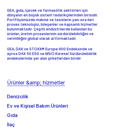
GEA, gıda, içecek ve farmasötik sektörleri için
dünyanın en büyük sistem tedarikçilerinden birisidir.
Portföyümüzde makine ve tesislerin yanı sıra ileri
proses teknolojisi, bileşenler ve kapsamlı hizmetler
bulunmaktadır. Çeşitli endüstrilerde kullanılan bu
ürünler, üretim proseslerinin sürdürülebilirliğini ve
verimliliğini global olarak arttırmaktadır.
GEA, DAX ve STOXX® Europe 600 Endeksinde ve
ayrıca DAX 50 ESG ve MSCI Küresel Sürdürülebilirlik
endekslerinde yer alan şirketlerden biridir.
Ürünler &amp; hizmetler
Denizcilik
Ev ve Kişisel Bakım Ürünleri
Gıda
İlaç