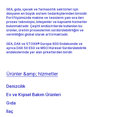
GEA, gıda, içecek ve farmasötik sektörleri için
dünyanın en büyük sistem tedarikçilerinden birisidir.
Portföyümüzde makine ve tesislerin yanı sıra ileri
proses teknolojisi, bileşenler ve kapsamlı hizmetler
bulunmaktadır. Çeşitli endüstrilerde kullanılan bu
ürünler, üretim proseslerinin sürdürülebilirliğini ve
verimliliğini global olarak arttırmaktadır.
GEA, DAX ve STOXX® Europe 600 Endeksinde ve
ayrıca DAX 50 ESG ve MSCI Küresel Sürdürülebilirlik
endekslerinde yer alan şirketlerden biridir.
Ürünler &amp; hizmetler
Denizcilik
Ev ve Kişisel Bakım Ürünleri
Gıda
İlaç