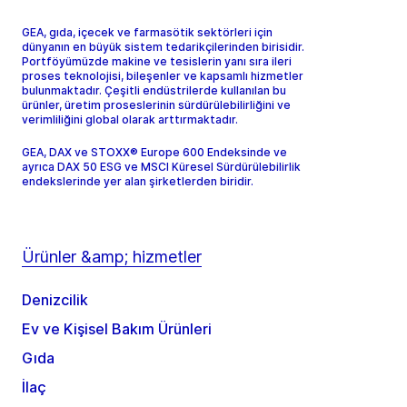
GEA, gıda, içecek ve farmasötik sektörleri için
dünyanın en büyük sistem tedarikçilerinden birisidir.
Portföyümüzde makine ve tesislerin yanı sıra ileri
proses teknolojisi, bileşenler ve kapsamlı hizmetler
bulunmaktadır. Çeşitli endüstrilerde kullanılan bu
ürünler, üretim proseslerinin sürdürülebilirliğini ve
verimliliğini global olarak arttırmaktadır.
GEA, DAX ve STOXX® Europe 600 Endeksinde ve
ayrıca DAX 50 ESG ve MSCI Küresel Sürdürülebilirlik
endekslerinde yer alan şirketlerden biridir.
Ürünler &amp; hizmetler
Denizcilik
Ev ve Kişisel Bakım Ürünleri
Gıda
İlaç