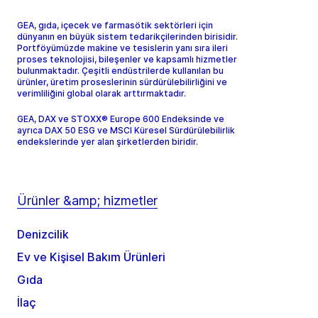
GEA, gıda, içecek ve farmasötik sektörleri için
dünyanın en büyük sistem tedarikçilerinden birisidir.
Portföyümüzde makine ve tesislerin yanı sıra ileri
proses teknolojisi, bileşenler ve kapsamlı hizmetler
bulunmaktadır. Çeşitli endüstrilerde kullanılan bu
ürünler, üretim proseslerinin sürdürülebilirliğini ve
verimliliğini global olarak arttırmaktadır.
GEA, DAX ve STOXX® Europe 600 Endeksinde ve
ayrıca DAX 50 ESG ve MSCI Küresel Sürdürülebilirlik
endekslerinde yer alan şirketlerden biridir.
Ürünler &amp; hizmetler
Denizcilik
Ev ve Kişisel Bakım Ürünleri
Gıda
İlaç