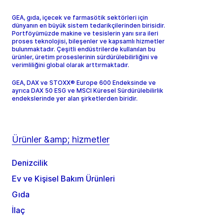
GEA, gıda, içecek ve farmasötik sektörleri için
dünyanın en büyük sistem tedarikçilerinden birisidir.
Portföyümüzde makine ve tesislerin yanı sıra ileri
proses teknolojisi, bileşenler ve kapsamlı hizmetler
bulunmaktadır. Çeşitli endüstrilerde kullanılan bu
ürünler, üretim proseslerinin sürdürülebilirliğini ve
verimliliğini global olarak arttırmaktadır.
GEA, DAX ve STOXX® Europe 600 Endeksinde ve
ayrıca DAX 50 ESG ve MSCI Küresel Sürdürülebilirlik
endekslerinde yer alan şirketlerden biridir.
Ürünler &amp; hizmetler
Denizcilik
Ev ve Kişisel Bakım Ürünleri
Gıda
İlaç