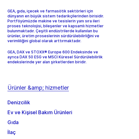
GEA, gıda, içecek ve farmasötik sektörleri için
dünyanın en büyük sistem tedarikçilerinden birisidir.
Portföyümüzde makine ve tesislerin yanı sıra ileri
proses teknolojisi, bileşenler ve kapsamlı hizmetler
bulunmaktadır. Çeşitli endüstrilerde kullanılan bu
ürünler, üretim proseslerinin sürdürülebilirliğini ve
verimliliğini global olarak arttırmaktadır.
GEA, DAX ve STOXX® Europe 600 Endeksinde ve
ayrıca DAX 50 ESG ve MSCI Küresel Sürdürülebilirlik
endekslerinde yer alan şirketlerden biridir.
Ürünler &amp; hizmetler
Denizcilik
Ev ve Kişisel Bakım Ürünleri
Gıda
İlaç