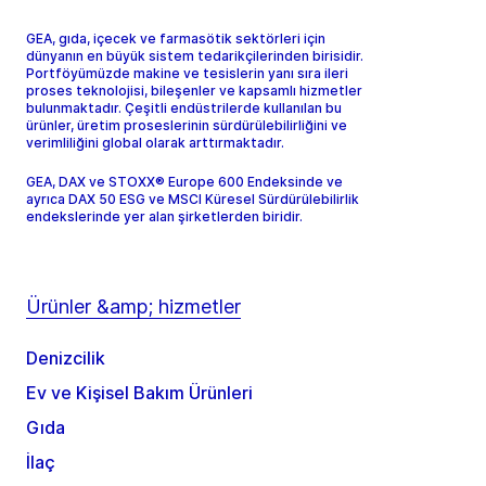
GEA, gıda, içecek ve farmasötik sektörleri için
dünyanın en büyük sistem tedarikçilerinden birisidir.
Portföyümüzde makine ve tesislerin yanı sıra ileri
proses teknolojisi, bileşenler ve kapsamlı hizmetler
bulunmaktadır. Çeşitli endüstrilerde kullanılan bu
ürünler, üretim proseslerinin sürdürülebilirliğini ve
verimliliğini global olarak arttırmaktadır.
GEA, DAX ve STOXX® Europe 600 Endeksinde ve
ayrıca DAX 50 ESG ve MSCI Küresel Sürdürülebilirlik
endekslerinde yer alan şirketlerden biridir.
Ürünler &amp; hizmetler
Denizcilik
Ev ve Kişisel Bakım Ürünleri
Gıda
İlaç