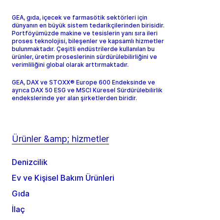
GEA, gıda, içecek ve farmasötik sektörleri için
dünyanın en büyük sistem tedarikçilerinden birisidir.
Portföyümüzde makine ve tesislerin yanı sıra ileri
proses teknolojisi, bileşenler ve kapsamlı hizmetler
bulunmaktadır. Çeşitli endüstrilerde kullanılan bu
ürünler, üretim proseslerinin sürdürülebilirliğini ve
verimliliğini global olarak arttırmaktadır.
GEA, DAX ve STOXX® Europe 600 Endeksinde ve
ayrıca DAX 50 ESG ve MSCI Küresel Sürdürülebilirlik
endekslerinde yer alan şirketlerden biridir.
Ürünler &amp; hizmetler
Denizcilik
Ev ve Kişisel Bakım Ürünleri
Gıda
İlaç