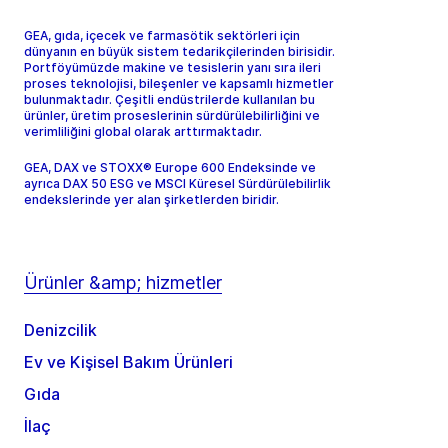
GEA, gıda, içecek ve farmasötik sektörleri için
dünyanın en büyük sistem tedarikçilerinden birisidir.
Portföyümüzde makine ve tesislerin yanı sıra ileri
proses teknolojisi, bileşenler ve kapsamlı hizmetler
bulunmaktadır. Çeşitli endüstrilerde kullanılan bu
ürünler, üretim proseslerinin sürdürülebilirliğini ve
verimliliğini global olarak arttırmaktadır.
GEA, DAX ve STOXX® Europe 600 Endeksinde ve
ayrıca DAX 50 ESG ve MSCI Küresel Sürdürülebilirlik
endekslerinde yer alan şirketlerden biridir.
Ürünler &amp; hizmetler
Denizcilik
Ev ve Kişisel Bakım Ürünleri
Gıda
İlaç