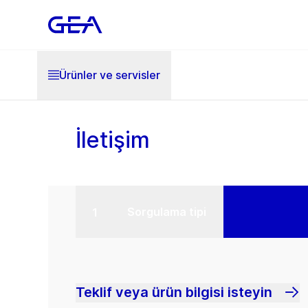
Ürünler ve servisler
İletişim
Sorgulama tipi
Teklif veya ürün bilgisi isteyin