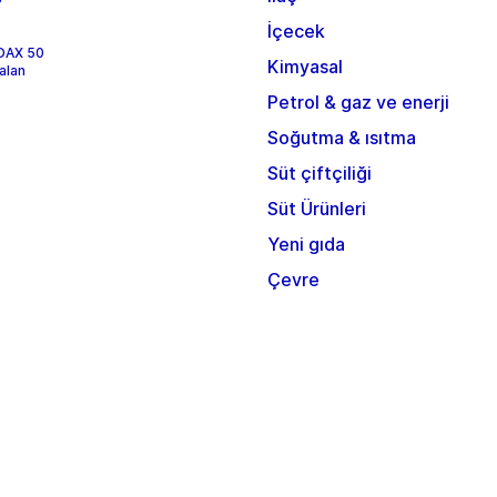
İçecek
 DAX 50
Kimyasal
alan
Petrol & gaz ve enerji
Soğutma & ısıtma
Süt çiftçiliği
Süt Ürünleri
Yeni gıda
Çevre