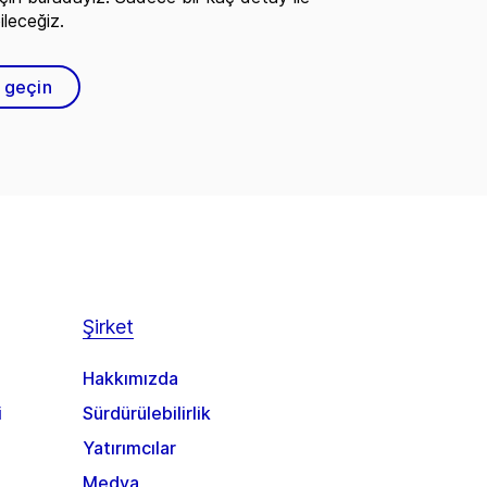
ileceğiz.
e geçin
Şirket
Hakkımızda
i
Sürdürülebilirlik
Yatırımcılar
Medya