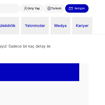
Giriş Yap
Turkish
İletişim
lebilirlik
Yatırımcılar
Medya
Kariyer
ayız! Sadece bir kaç detay ile