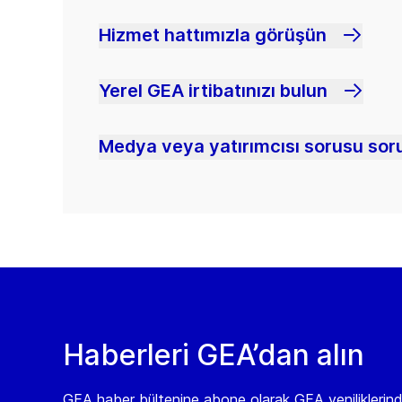
Hizmet hattımızla görüşün
Yerel GEA irtibatınızı bulun
Medya veya yatırımcısı sorusu soru
Haberleri GEA’dan alın
GEA haber bültenine abone olarak GEA yeniliklerin