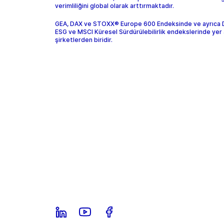
verimliliğini global olarak arttırmaktadır.
GEA, DAX ve STOXX® Europe 600 Endeksinde ve ayrıca
ESG ve MSCI Küresel Sürdürülebilirlik endekslerinde yer 
şirketlerden biridir.