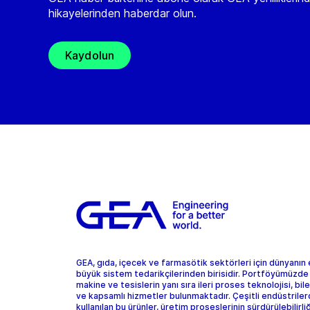
hikayelerinden haberdar olun.
Kaydolun
GEA, gıda, içecek ve farmasötik sektörleri için dünyanın
büyük sistem tedarikçilerinden birisidir. Portföyümüzde
makine ve tesislerin yanı sıra ileri proses teknolojisi, bil
ve kapsamlı hizmetler bulunmaktadır. Çeşitli endüstrile
kullanılan bu ürünler, üretim proseslerinin sürdürülebilirliğ