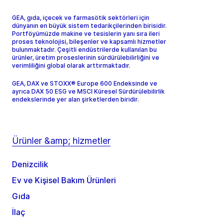
GEA, gıda, içecek ve farmasötik sektörleri için
dünyanın en büyük sistem tedarikçilerinden birisidir.
Portföyümüzde makine ve tesislerin yanı sıra ileri
proses teknolojisi, bileşenler ve kapsamlı hizmetler
bulunmaktadır. Çeşitli endüstrilerde kullanılan bu
ürünler, üretim proseslerinin sürdürülebilirliğini ve
verimliliğini global olarak arttırmaktadır.
GEA, DAX ve STOXX® Europe 600 Endeksinde ve
ayrıca DAX 50 ESG ve MSCI Küresel Sürdürülebilirlik
endekslerinde yer alan şirketlerden biridir.
Ürünler &amp; hizmetler
Denizcilik
Ev ve Kişisel Bakım Ürünleri
Gıda
İlaç