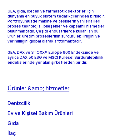
GEA, gıda, içecek ve farmasötik sektörleri için
dünyanın en büyük sistem tedarikçilerinden birisidir.
Portföyümüzde makine ve tesislerin yanı sıra ileri
proses teknolojisi, bileşenler ve kapsamlı hizmetler
bulunmaktadır. Çeşitli endüstrilerde kullanılan bu
ürünler, üretim proseslerinin sürdürülebilirliğini ve
verimliliğini global olarak arttırmaktadır.
GEA, DAX ve STOXX® Europe 600 Endeksinde ve
ayrıca DAX 50 ESG ve MSCI Küresel Sürdürülebilirlik
endekslerinde yer alan şirketlerden biridir.
Ürünler &amp; hizmetler
Denizcilik
Ev ve Kişisel Bakım Ürünleri
Gıda
İlaç