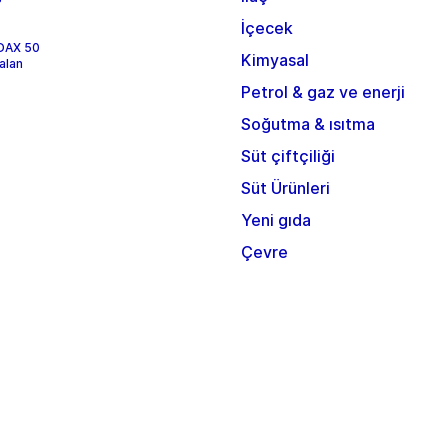
İçecek
 DAX 50
Kimyasal
alan
Petrol & gaz ve enerji
Soğutma & ısıtma
Süt çiftçiliği
Süt Ürünleri
Yeni gıda
Çevre