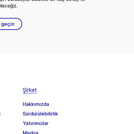
ileceğiz.
e geçin
Şirket
Hakkımızda
i
Sürdürülebilirlik
Yatırımcılar
Medya