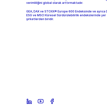
verimliliğini global olarak arttırmaktadır.
GEA, DAX ve STOXX® Europe 600 Endeksinde ve ayrıca
ESG ve MSCI Küresel Sürdürülebilirlik endekslerinde yer 
şirketlerden biridir.