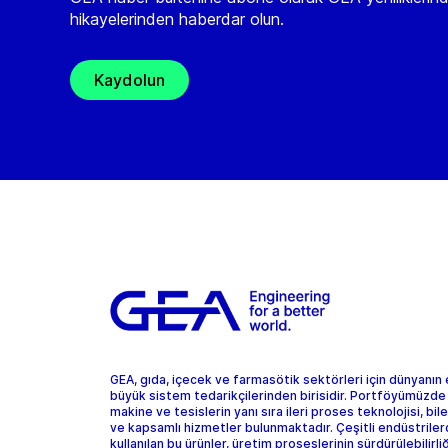
hikayelerinden haberdar olun.
Kaydolun
GEA, gıda, içecek ve farmasötik sektörleri için dünyanın
büyük sistem tedarikçilerinden birisidir. Portföyümüzde
makine ve tesislerin yanı sıra ileri proses teknolojisi, bil
ve kapsamlı hizmetler bulunmaktadır. Çeşitli endüstrile
kullanılan bu ürünler, üretim proseslerinin sürdürülebilirliğ