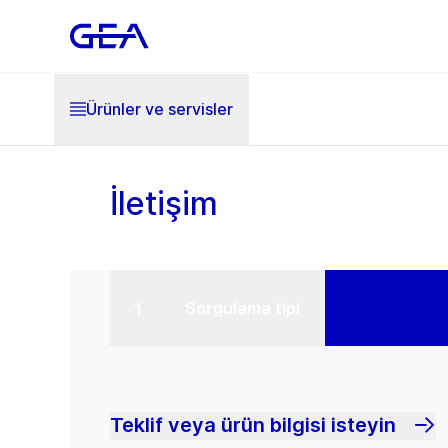
Ürünler ve servisler
İletişim
Sorgulama tipi
Teklif veya ürün bilgisi isteyin