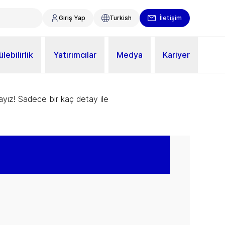
Giriş Yap
Turkish
İletişim
lebilirlik
Yatırımcılar
Medya
Kariyer
ayız! Sadece bir kaç detay ile