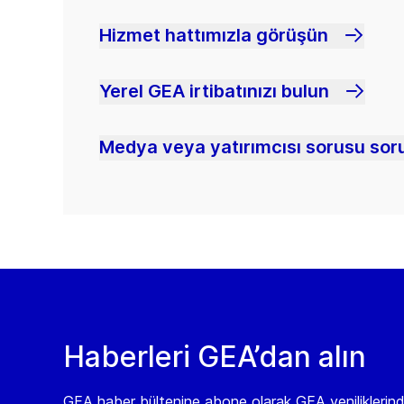
Hizmet hattımızla görüşün
Yerel GEA irtibatınızı bulun
Medya veya yatırımcısı sorusu soru
Haberleri GEA’dan alın
GEA haber bültenine abone olarak GEA yeniliklerin