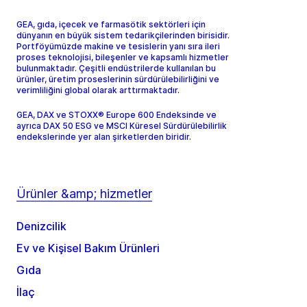
GEA, gıda, içecek ve farmasötik sektörleri için
dünyanın en büyük sistem tedarikçilerinden birisidir.
Portföyümüzde makine ve tesislerin yanı sıra ileri
proses teknolojisi, bileşenler ve kapsamlı hizmetler
bulunmaktadır. Çeşitli endüstrilerde kullanılan bu
ürünler, üretim proseslerinin sürdürülebilirliğini ve
verimliliğini global olarak arttırmaktadır.
GEA, DAX ve STOXX® Europe 600 Endeksinde ve
ayrıca DAX 50 ESG ve MSCI Küresel Sürdürülebilirlik
endekslerinde yer alan şirketlerden biridir.
Ürünler &amp; hizmetler
Denizcilik
Ev ve Kişisel Bakım Ürünleri
Gıda
İlaç