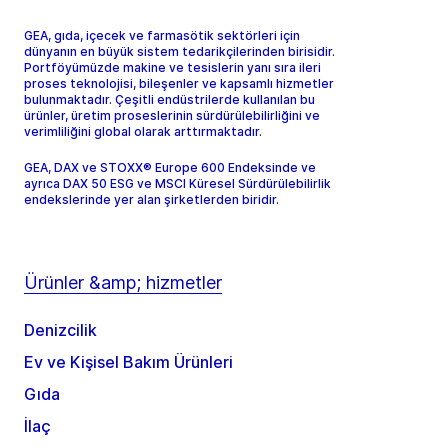
GEA, gıda, içecek ve farmasötik sektörleri için
dünyanın en büyük sistem tedarikçilerinden birisidir.
Portföyümüzde makine ve tesislerin yanı sıra ileri
proses teknolojisi, bileşenler ve kapsamlı hizmetler
bulunmaktadır. Çeşitli endüstrilerde kullanılan bu
ürünler, üretim proseslerinin sürdürülebilirliğini ve
verimliliğini global olarak arttırmaktadır.
GEA, DAX ve STOXX® Europe 600 Endeksinde ve
ayrıca DAX 50 ESG ve MSCI Küresel Sürdürülebilirlik
endekslerinde yer alan şirketlerden biridir.
Ürünler &amp; hizmetler
Denizcilik
Ev ve Kişisel Bakım Ürünleri
Gıda
İlaç