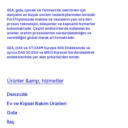
GEA, gıda, içecek ve farmasötik sektörleri için
dünyanın en büyük sistem tedarikçilerinden birisidir.
Portföyümüzde makine ve tesislerin yanı sıra ileri
proses teknolojisi, bileşenler ve kapsamlı hizmetler
bulunmaktadır. Çeşitli endüstrilerde kullanılan bu
ürünler, üretim proseslerinin sürdürülebilirliğini ve
verimliliğini global olarak arttırmaktadır.
GEA, DAX ve STOXX® Europe 600 Endeksinde ve
ayrıca DAX 50 ESG ve MSCI Küresel Sürdürülebilirlik
endekslerinde yer alan şirketlerden biridir.
Ürünler &amp; hizmetler
Denizcilik
Ev ve Kişisel Bakım Ürünleri
Gıda
İlaç