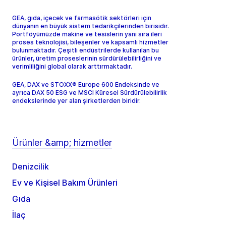
GEA, gıda, içecek ve farmasötik sektörleri için
dünyanın en büyük sistem tedarikçilerinden birisidir.
Portföyümüzde makine ve tesislerin yanı sıra ileri
proses teknolojisi, bileşenler ve kapsamlı hizmetler
bulunmaktadır. Çeşitli endüstrilerde kullanılan bu
ürünler, üretim proseslerinin sürdürülebilirliğini ve
verimliliğini global olarak arttırmaktadır.
GEA, DAX ve STOXX® Europe 600 Endeksinde ve
ayrıca DAX 50 ESG ve MSCI Küresel Sürdürülebilirlik
endekslerinde yer alan şirketlerden biridir.
Ürünler &amp; hizmetler
Denizcilik
Ev ve Kişisel Bakım Ürünleri
Gıda
İlaç