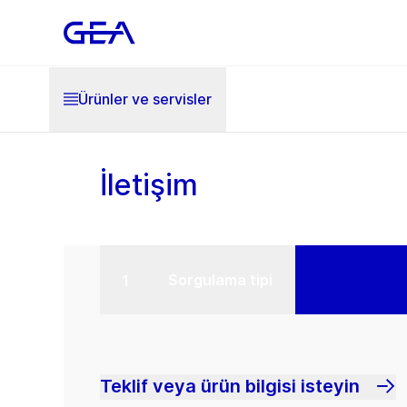
Ürünler ve servisler
İletişim
Sorgulama tipi
Teklif veya ürün bilgisi isteyin