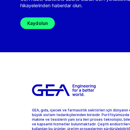
hikayelerinden haberdar olun.
Kaydolun
GEA, gıda, içecek ve farmasötik sektörleri için dünyanın
büyük sistem tedarikçilerinden birisidir. Portföyümüzde
makine ve tesislerin yanı sıra ileri proses teknolojisi, bil
ve kapsamlı hizmetler bulunmaktadır. Çeşitli endüstrile
kullanılan bu ürünler, üretim proseslerinin sürdürülebilirliğ