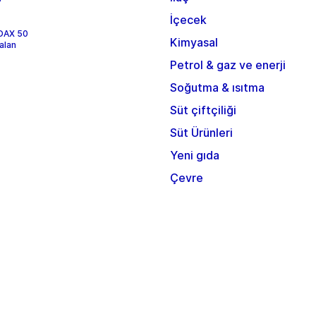
İçecek
 DAX 50
Kimyasal
alan
Petrol & gaz ve enerji
Soğutma & ısıtma
Süt çiftçiliği
Süt Ürünleri
Yeni gıda
Çevre