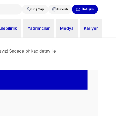
Giriş Yap
Turkish
İletişim
lebilirlik
Yatırımcılar
Medya
Kariyer
ayız! Sadece bir kaç detay ile