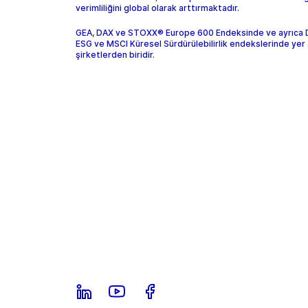
verimliliğini global olarak arttırmaktadır.
GEA, DAX ve STOXX® Europe 600 Endeksinde ve ayrıca
ESG ve MSCI Küresel Sürdürülebilirlik endekslerinde yer 
şirketlerden biridir.