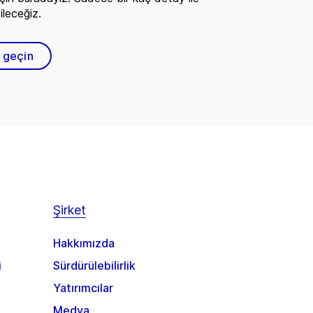
ileceğiz.
e geçin
Şirket
Hakkımızda
i
Sürdürülebilirlik
Yatırımcılar
Medya