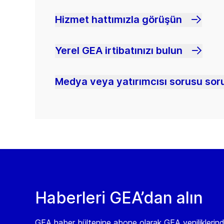
Hizmet hattımızla görüşün
Yerel GEA irtibatınızı bulun
Medya veya yatırımcısı sorusu soru
Haberleri GEA’dan alın
GEA haber bültenine abone olarak GEA yeniliklerin