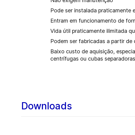
Não exigem manutenção
Pode ser instalada praticamente
Entram em funcionamento de forma
Vida útil praticamente ilimitada
Podem ser fabricadas a partir de 
Baixo custo de aquisição, especi
centrífugas ou cubas separadoras
Downloads