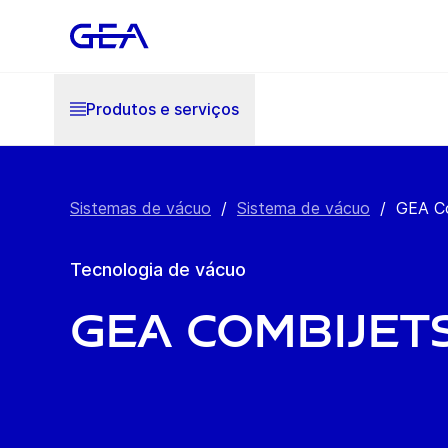
Produtos e serviços
Sistemas de vácuo
/
Sistema de vácuo
/
GEA C
Tecnologia de vácuo
GEA CombiJet