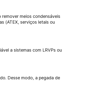
io remover meios condensáveis
s (ATEX, serviços letais ou
fiável a sistemas com LRVPs ou
lado. Desse modo, a pegada de