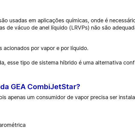
são usadas em aplicações químicas, onde é necessár
s de vácuo de anel líquido (LRVPs)
não são adequada
 acionados por vapor e por líquido.
da,
esse tipo de sistema híbrido
é uma alternativa con
 da GEA CombiJetStar?
is apenas um consumidor de vapor precisa ser insta
arométrica