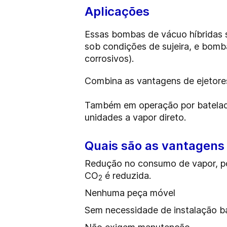
Aplicações
Essas bombas de vácuo híbridas 
sob condições de sujeira, e
bomba
corrosivos).
Combina as vantagens de ejetores
Também em operação por batela
unidades a vapor direto.
Quais são as vantagens
Redução no consumo de vapor, po
CO
é reduzida.
2
Nenhuma peça móvel
Sem necessidade de instalação b