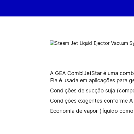
A GEA CombiJetStar é uma combin
Ela é usada em aplicações para g
Condições de sucção suja (compos
Condições exigentes conforme 
Economia de vapor (líquido
como 