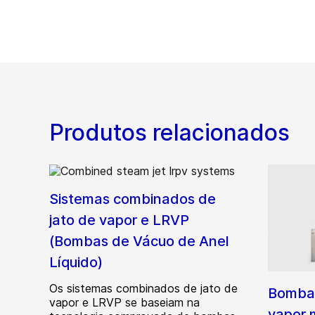
Produtos relacionados
Sistemas combinados de
jato de vapor e LRVP
(Bombas de Vácuo de Anel
Líquido)
Os sistemas combinados de jato de
Bombas
vapor e LRVP se baseiam na
vapor 