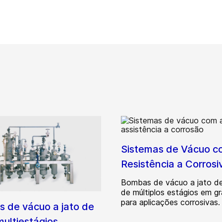
Sistemas de Vácuo c
Resistência a Corrosi
Bombas de vácuo a jato d
de múltiplos estágios em gr
para aplicações corrosivas.
 de vácuo a jato de
multiestágios