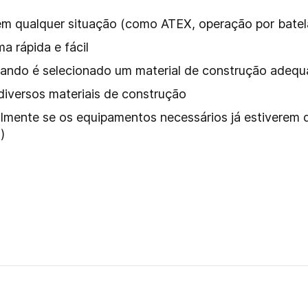
 em qualquer situação (como ATEX, operação por batel
 rápida e fácil
 quando é selecionado um material de construção adeq
diversos materiais de construção
almente se os equipamentos necessários já estiverem
)