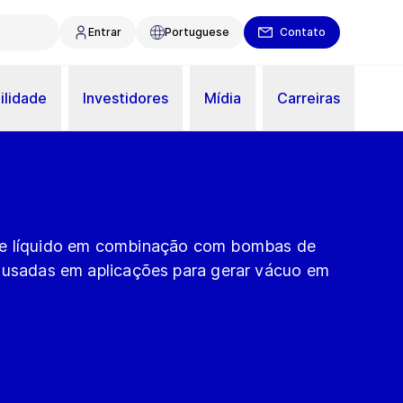
Entrar
Portuguese
Contato
ilidade
Investidores
Mídia
Carreiras
de líquido em combinação com bombas de
 usadas em aplicações para gerar vácuo em