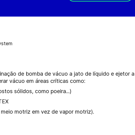
ação de bomba de vácuo a jato de líquido e ejetor a
erar vácuo em áreas críticas como:
tos sólidos, como poeira...)
ATEX
meio motriz em vez de vapor motriz
).