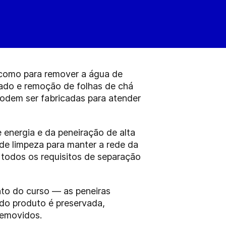
 como para remover a água de
lizado e remoção de folhas de chá
podem ser fabricadas para atender
energia e da peneiração de alta
 de limpeza para manter a rede da
 todos os requisitos de separação
to do curso — as peneiras
do produto é preservada,
removidos.