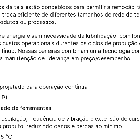
pos da tela estão concebidos para permitir a remoção 
a troca eficiente de diferentes tamanhos de rede da t
produtos ou processos.
energia e sem necessidade de lubrificação, com long
 custos operacionais durantes os ciclos de produção
ntínuo. Nossas peneiras combinam uma tecnologia co
ra manutenção de liderança em preço/desempenho.
projetado para operação contínua
IP)
idade de ferramentas
oscilação, frequência de vibração e extensão de cur
 produto, reduzindo danos e perdas ao mínimo
55 °C