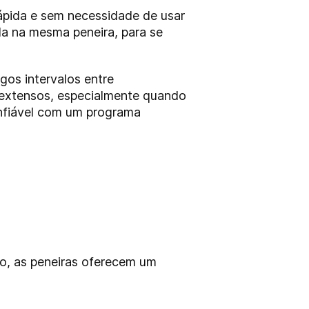
rápida e sem necessidade de usar
ela na mesma peneira, para se
os intervalos entre
 extensos, especialmente quando
nfiável com um programa
so, as peneiras oferecem um