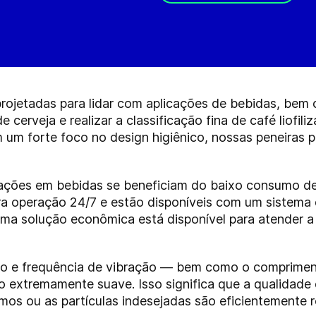
rojetadas para lidar com aplicações de bebidas, bem
e cerveja e realizar a classificação fina de café liofi
 um forte foco no design higiênico, nossas peneiras 
ações em bebidas se beneficiam do baixo consumo de 
ara operação 24/7 e estão disponíveis com um sistema
Uma solução econômica está disponível para atender a
o e frequência de vibração — bem como o comprimen
extremamente suave. Isso significa que a qualidade 
umos ou as partículas indesejadas são eficientemente 