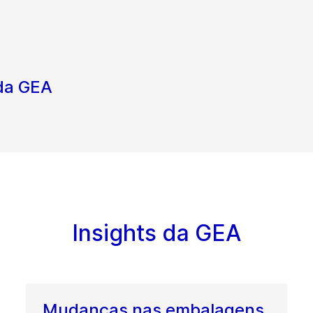
 da GEA
Insights da GEA
Mudanças nas embalagens