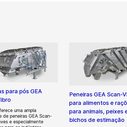
as para pós GEA
Peneiras GEA Scan-V
ibro
para alimentos e raç
ferece uma ampla
para animais, peixes 
e de peneiras GEA Scan-
bichos de estimação
aves e especialmente