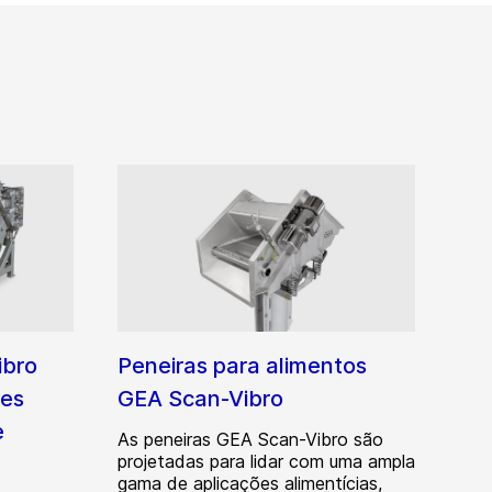
ibro
Peneiras para alimentos
ões
GEA Scan-Vibro
e
As peneiras GEA Scan-Vibro são
projetadas para lidar com uma ampla
gama de aplicações alimentícias,