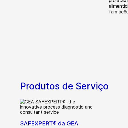
projetada
alimentíc
farmacêu
Produtos de Serviço
SAFEXPERT® da GEA