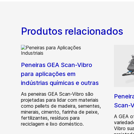
Produtos relacionados
Peneiras GEA Scan-Vibro
para aplicações em
indústrias químicas e outras
As peneiras GEA Scan-Vibro são
Peneir
projetadas para lidar com materiais
Scan-V
como pellets de madeira, sementes,
minerais, cimento, farinha de peixe,
A GEA o
fertilizantes, resíduos para
variedad
reciclagem e lixo doméstico.
Vibro su