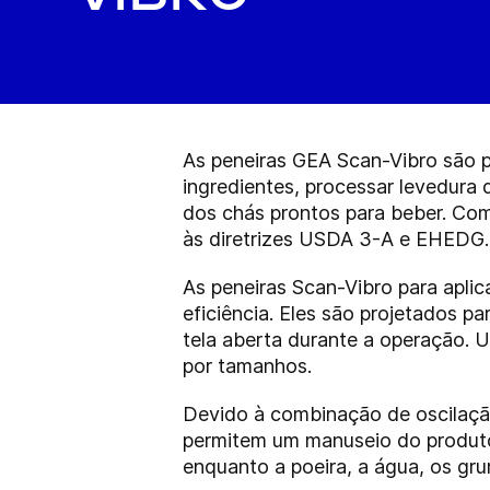
As peneiras GEA Scan-Vibro são p
ingredientes, processar levedura d
dos chás prontos para beber. Com
às diretrizes USDA 3-A e EHEDG.
As peneiras Scan-Vibro
para aplic
eficiência. Eles são projetados p
tela aberta durante a operação. 
por tamanhos.
Devido à combinação de oscilaçã
permitem um manuseio do produto 
enquanto a poeira, a água, os gr