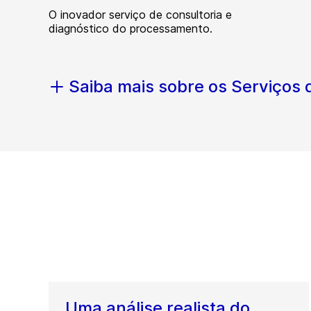
O inovador serviço de consultoria e
diagnóstico do processamento.
Saiba mais sobre os Serviços
Uma análise realista do