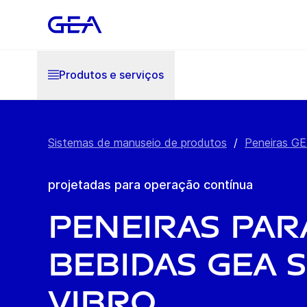
Produtos e serviços
Sistemas de manuseio de produtos
/
Peneiras GE
projetadas para operação contínua
Peneiras par
bebidas GEA 
Vibro