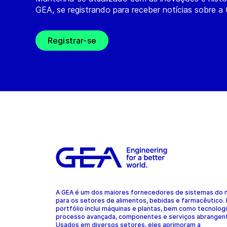
GEA, se registrando para receber notícias sobre a
Registrar-se
A GEA é um dos maiores fornecedores de sistemas do
para os setores de alimentos, bebidas e farmacêutico.
portfólio inclui máquinas e plantas, bem como tecnolog
processo avançada, componentes e serviços abrangen
Usados em diversos setores, eles aprimoram a