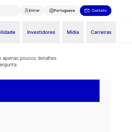
Entrar
Portuguese
Contato
ilidade
Investidores
Mídia
Carreiras
m apenas poucos detalhes
ergunta.