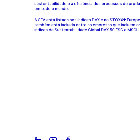
sustentabilidade e a eficiência dos processos de prod
em todo o mundo.
A GEA está listada nos índices DAX e no STOXX® Europ
também está incluída entre as empresas que incluem o
índices de Sustentabilidade Global DAX 50 ESG e MSCI.