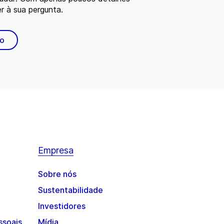
 à sua pergunta.
to
Empresa
Sobre nós
Sustentabilidade
Investidores
ssoais
Mídia