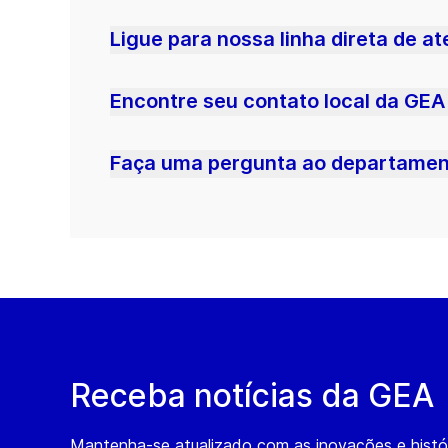
Ligue para nossa linha direta de a
Encontre seu contato local da GEA
Faça uma pergunta ao departament
Receba notícias da GEA
Mantenha-se atualizado com as inovações e histó