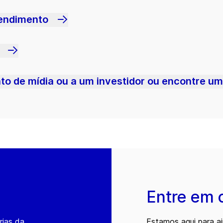
tendimento
o de mídia ou a um investidor ou encontre u
Entre em 
rias da
Estamos aqui para a