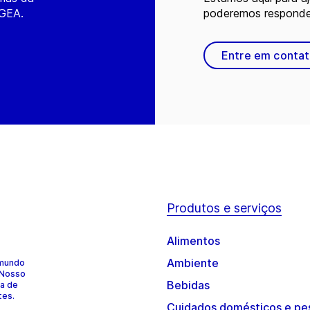
 GEA.
poderemos responder
Entre em conta
Produtos e serviços
Alimentos
Ambiente
 mundo
 Nosso
Bebidas
ia de
tes.
Cuidados domésticos e pe