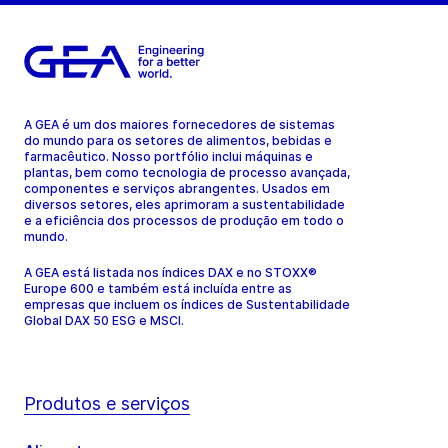
A GEA é um dos maiores fornecedores de sistemas
do mundo para os setores de alimentos, bebidas e
farmacêutico. Nosso portfólio inclui máquinas e
plantas, bem como tecnologia de processo avançada,
componentes e serviços abrangentes. Usados em
diversos setores, eles aprimoram a sustentabilidade
e a eficiência dos processos de produção em todo o
mundo.
A GEA está listada nos índices DAX e no STOXX®
Europe 600 e também está incluída entre as
empresas que incluem os índices de Sustentabilidade
Global DAX 50 ESG e MSCI.
Produtos e serviços