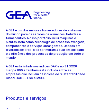
A GEA é um dos maiores fornecedores de sistemas
do mundo para os setores de alimentos, bebidas e
farmacêutico. Nosso portfólio inclui máquinas e
plantas, bem como tecnologia de processo avançada,
componentes e serviços abrangentes. Usados em
diversos setores, eles aprimoram a sustentabilidade
e a eficiência dos processos de produção em todo o
mundo.
A GEA está listada nos índices DAX e no STOXX®
Europe 600 e também está incluída entre as
empresas que incluem os índices de Sustentabilidade
Global DAX 50 ESG e MSCI.
Produtos e serviços