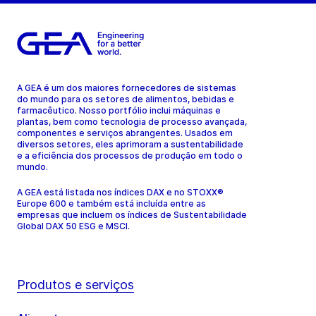
A GEA é um dos maiores fornecedores de sistemas
do mundo para os setores de alimentos, bebidas e
farmacêutico. Nosso portfólio inclui máquinas e
plantas, bem como tecnologia de processo avançada,
componentes e serviços abrangentes. Usados em
diversos setores, eles aprimoram a sustentabilidade
e a eficiência dos processos de produção em todo o
mundo.
A GEA está listada nos índices DAX e no STOXX®
Europe 600 e também está incluída entre as
empresas que incluem os índices de Sustentabilidade
Global DAX 50 ESG e MSCI.
Produtos e serviços