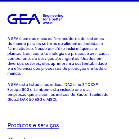
A GEA é um dos maiores fornecedores de sistemas
do mundo para os setores de alimentos, bebidas e
farmacêutico. Nosso portfólio inclui máquinas e
plantas, bem como tecnologia de processo avançada,
componentes e serviços abrangentes. Usados em
diversos setores, eles aprimoram a sustentabilidade
e a eficiência dos processos de produção em todo o
mundo.
A GEA está listada nos índices DAX e no STOXX®
Europe 600 e também está incluída entre as
empresas que incluem os índices de Sustentabilidade
Global DAX 50 ESG e MSCI.
Produtos e serviços