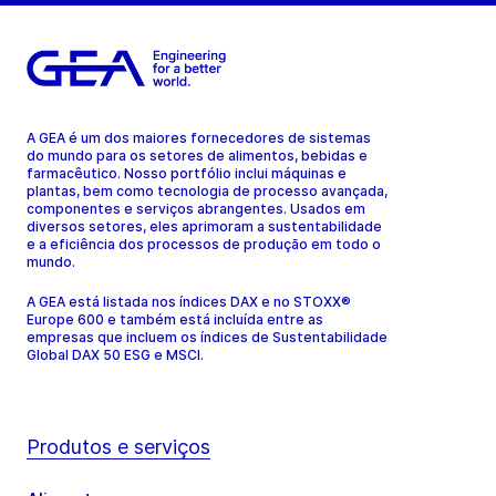
A GEA é um dos maiores fornecedores de sistemas
do mundo para os setores de alimentos, bebidas e
farmacêutico. Nosso portfólio inclui máquinas e
plantas, bem como tecnologia de processo avançada,
componentes e serviços abrangentes. Usados em
diversos setores, eles aprimoram a sustentabilidade
e a eficiência dos processos de produção em todo o
mundo.
A GEA está listada nos índices DAX e no STOXX®
Europe 600 e também está incluída entre as
empresas que incluem os índices de Sustentabilidade
Global DAX 50 ESG e MSCI.
Produtos e serviços