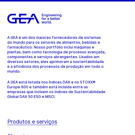
A GEA é um dos maiores fornecedores de sistemas
do mundo para os setores de alimentos, bebidas e
farmacêutico. Nosso portfólio inclui máquinas e
plantas, bem como tecnologia de processo avançada,
componentes e serviços abrangentes. Usados em
diversos setores, eles aprimoram a sustentabilidade
e a eficiência dos processos de produção em todo o
mundo.
A GEA está listada nos índices DAX e no STOXX®
Europe 600 e também está incluída entre as
empresas que incluem os índices de Sustentabilidade
Global DAX 50 ESG e MSCI.
Produtos e serviços